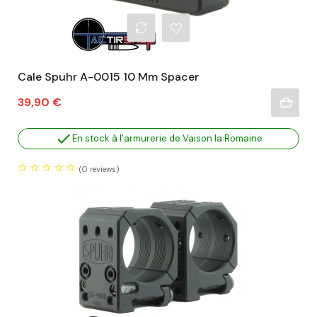
Cale Spuhr A-0015 10 Mm Spacer
Prix
39,90 €

En stock à l'armurerie de Vaison la Romaine
(0
reviews)