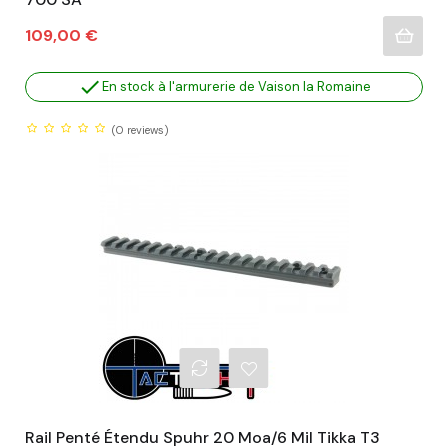
Prix
109,00 €

En stock à l'armurerie de Vaison la Romaine
(0
reviews)
Rail Penté Étendu Spuhr 20 Moa/6 Mil Tikka T3