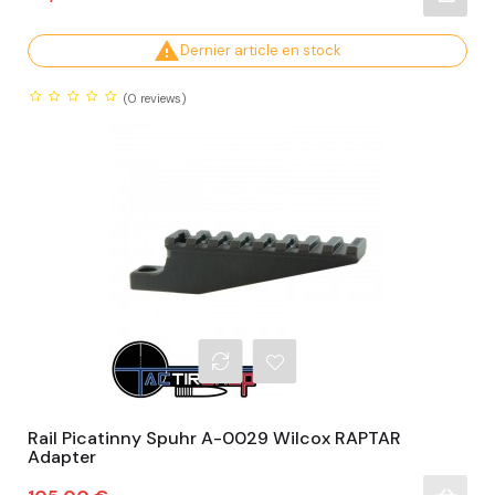

Dernier article en stock
(0
reviews)
Rail Picatinny Spuhr A-0029 Wilcox RAPTAR
Adapter