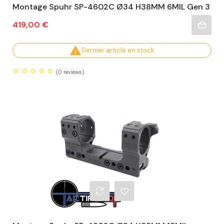
Montage Spuhr SP-4602C Ø34 H38MM 6MIL Gen 3
Prix
419,00 €

Dernier article en stock
(0
reviews)