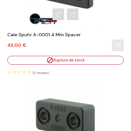
Cale Spuhr A-0001 4 Mm Spacer
Prix
43,00 €

Rupture de stock
(0
reviews)