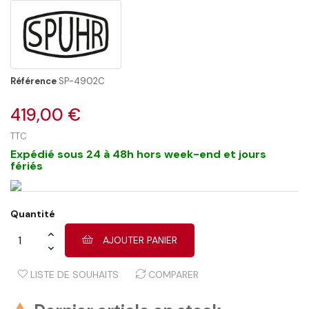
Référence
SP-4902C
419,00 €
TTC
Expédié sous 24 à 48h hors week-end et jours
fériés
Quantité
AJOUTER PANIER
LISTE DE SOUHAITS
COMPARER