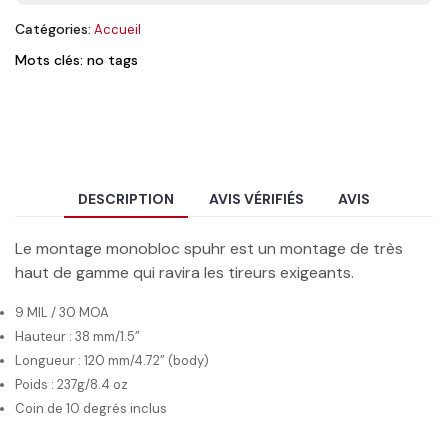
Catégories:
Accueil
Mots clés: no tags
DESCRIPTION
AVIS VÉRIFIÉS
AVIS
Le montage monobloc spuhr est un montage de très
haut de gamme qui ravira les tireurs exigeants.
9 MIL / 30 MOA
Hauteur : 38 mm/1.5”
Longueur : 120 mm/4.72” (body)
Poids : 237g/8.4 oz
Coin de 10 degrés inclus