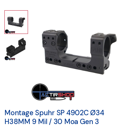
Montage Spuhr SP 4902C Ø34
H38MM 9 Mil / 30 Moa Gen 3