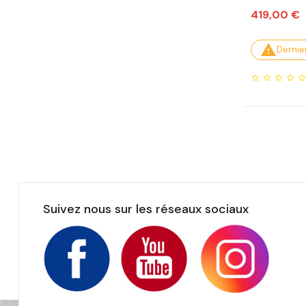
Prix
419,00 €

Dernier
Suivez nous sur les réseaux sociaux