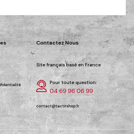
des
Contactez Nous
Site français basé en France
Pour toute question:
fidentialité
04 69 96 06 99
contact@tactirshop.fr