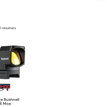
1 résultats
e Bushnell
4 Moa