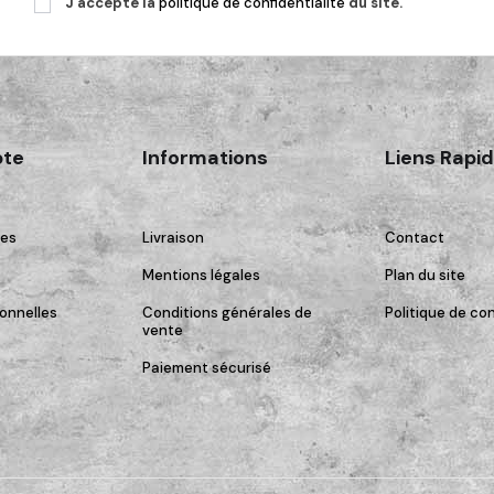
J'accepte la
politique de confidentialité
du site.
te
Informations
Liens Rapi
es
Livraison
Contact
Mentions légales
Plan du site
onnelles
Conditions générales de
Politique de con
vente
Paiement sécurisé