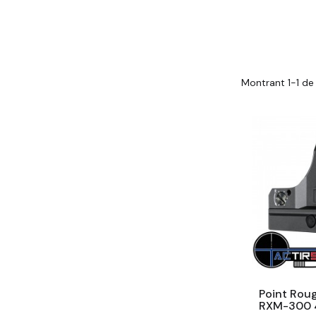
Montrant 1-1 de 
Point Roug
RXM-300 