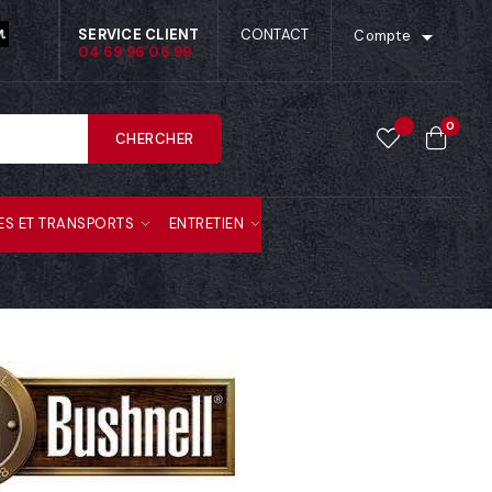

SERVICE CLIENT
CONTACT
Compte
04 69 96 06 99
0
CHERCHER
ES ET TRANSPORTS
ENTRETIEN