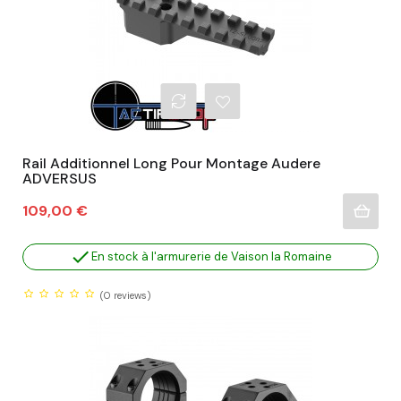
Rail Additionnel Long Pour Montage Audere
ADVERSUS
Prix
109,00 €

En stock à l'armurerie de Vaison la Romaine
(0
reviews)