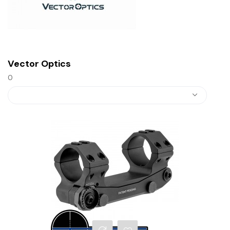
Vector Optics
0