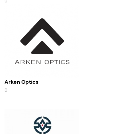
0
Arken Optics
0