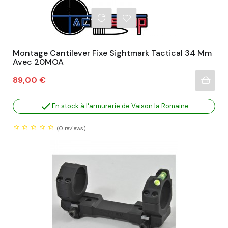
Montage Cantilever Fixe Sightmark Tactical 34 Mm
Avec 20MOA
Prix
89,00 €

En stock à l'armurerie de Vaison la Romaine
(0
reviews)