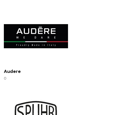
Audere
0