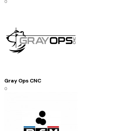
0
Gray Ops CNC
0