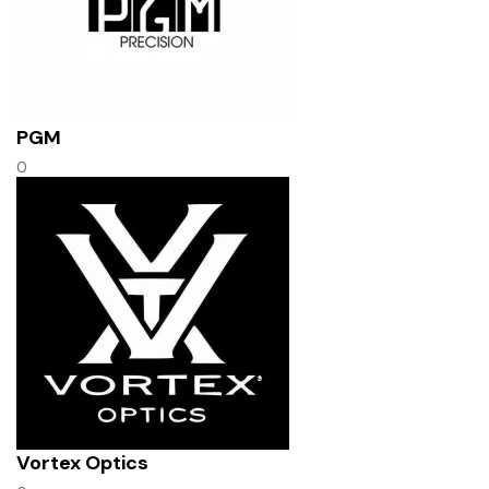
PGM
0
Vortex Optics