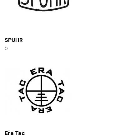
SPUHR
0
Era Tac