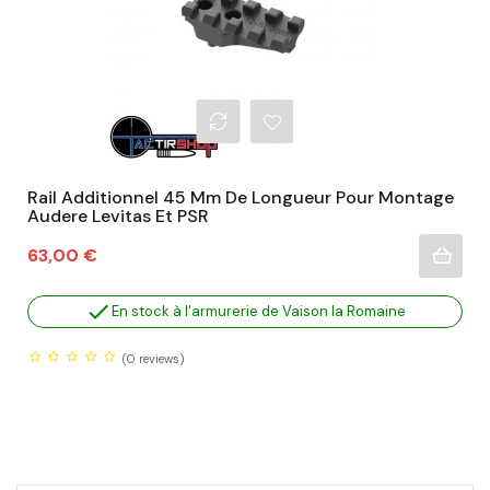
Rail Additionnel 45 Mm De Longueur Pour Montage
Audere Levitas Et PSR
Prix
63,00 €

En stock à l'armurerie de Vaison la Romaine
(0
reviews)