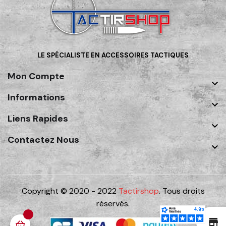
LE SPÉCIALISTE EN ACCESSOIRES TACTIQUES
Mon Compte

Informations

Liens Rapides

Contactez Nous

Copyright © 2020 - 2022
Tactirshop
. Tous droits
réservés.
st