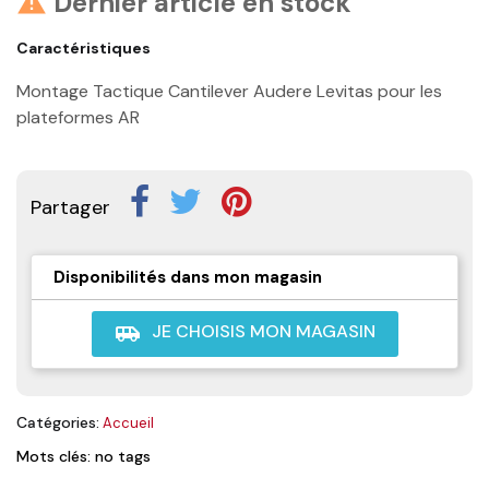
Dernier article en stock

Caractéristiques
Montage Tactique Cantilever Audere Levitas pour les
plateformes AR
Partager
Disponibilités dans mon magasin
JE CHOISIS MON MAGASIN
airport_shuttle
Catégories:
Accueil
Mots clés: no tags