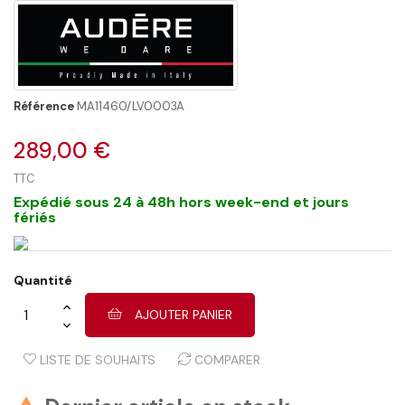
Référence
MA11460/LV0003A
289,00 €
TTC
Expédié sous 24 à 48h hors week-end et jours
fériés
Quantité
AJOUTER PANIER
LISTE DE SOUHAITS
COMPARER