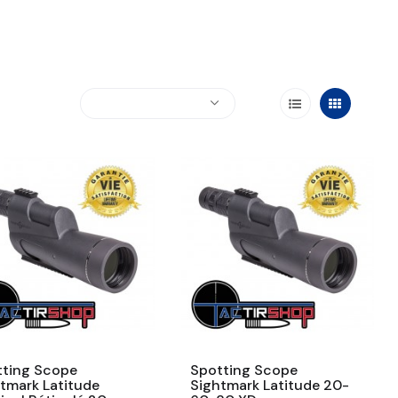
tting Scope
Spotting Scope
tmark Latitude
Sightmark Latitude 20-