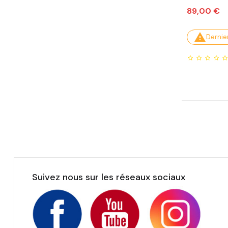
Prix
89,00 €

Dernier
Suivez nous sur les réseaux sociaux