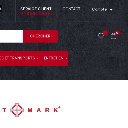

SERVICE CLIENT
CONTACT
Compte
04 69 96 06 99
0
CHERCHER
ES ET TRANSPORTS
ENTRETIEN