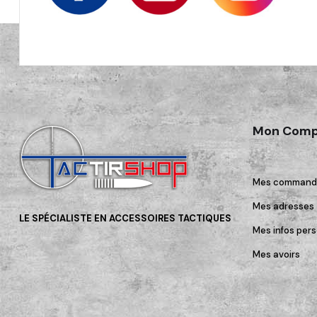
Mon Comp
Mes command
Mes adresses
LE SPÉCIALISTE EN ACCESSOIRES TACTIQUES
Mes infos pers
Mes avoirs