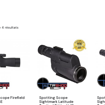
 4 résultats
cope Firefield
Spotting Scope
Spo
SE
Sightmark Latitude
Sigh