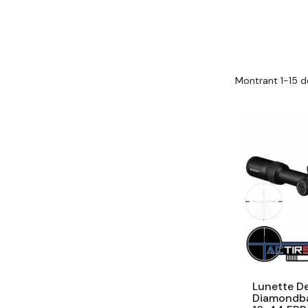
Montrant 1-15 de
Lunette De
Diamondba