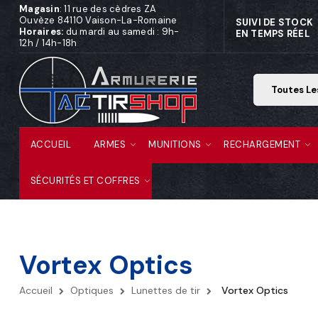
Magasin
: 11 rue des cèdres ZA
Ouvèze 84110 Vaison-La-Romaine
SUIVI DE STOCK
Horaires:
du mardi au samedi : 9h-
EN TEMPS RÉEL
12h / 14h-18h
ACCUEIL
ARMES
MUNITIONS
RECHARGEMENT
SÉCURITÉS ET COFFRES
Vortex Optics
Accueil
Optiques
Lunettes de tir
Vortex Optics