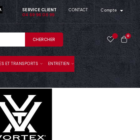

SERVICE CLIENT
CONTACT
Compte
04 69 96 06 99
0
CHERCHER
ES ET TRANSPORTS
ENTRETIEN