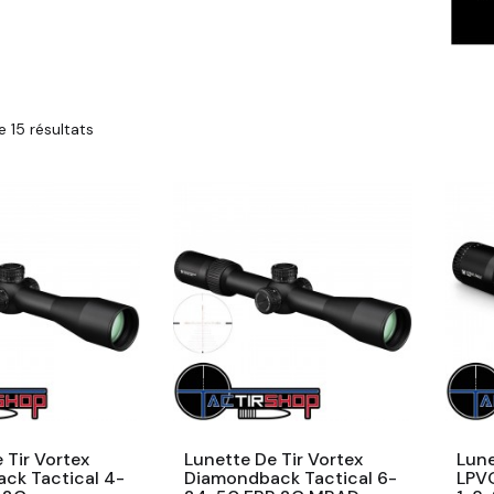
 15 résultats
 Tir Vortex
Lunette De Tir Vortex
Lune
ck Tactical 4-
Diamondback Tactical 6-
LPVO