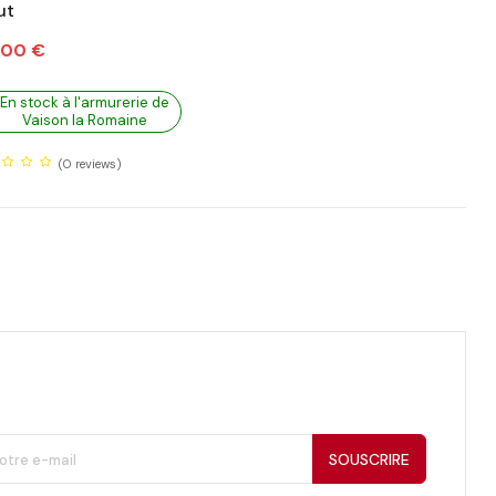
ut
,00 €
En stock à l'armurerie de
Vaison la Romaine
(0
reviews)
SOUSCRIRE