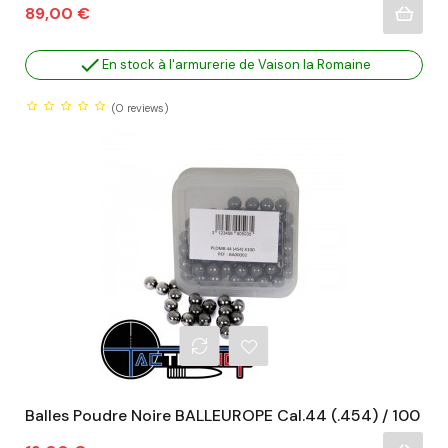
Prix
89,00 €

En stock à l'armurerie de Vaison la Romaine
(0
reviews)
Balles Poudre Noire BALLEUROPE Cal.44 (.454) / 100