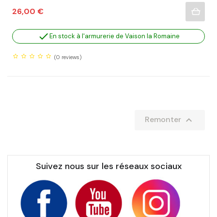
Prix
26,00 €

En stock à l'armurerie de Vaison la Romaine
(0
reviews)

Remonter
Suivez nous sur les réseaux sociaux