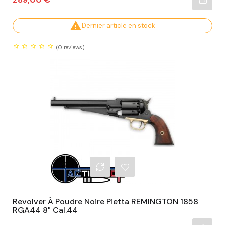

Dernier article en stock
(0
reviews)
Revolver À Poudre Noire Pietta REMINGTON 1858
RGA44 8" Cal.44