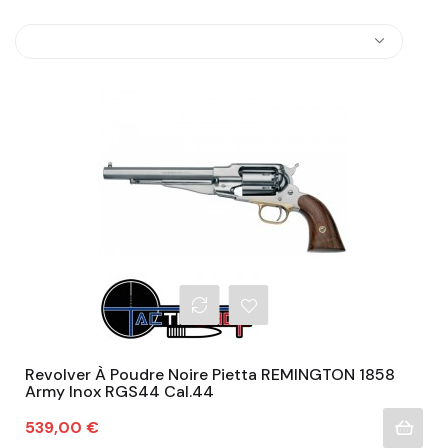
Revolver À Poudre Noire Pietta REMINGTON 1858
Army Inox RGS44 Cal.44
Prix
539,00 €