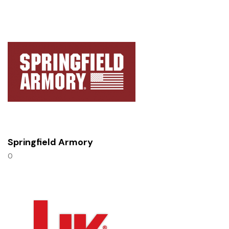
Springfield Armory
0