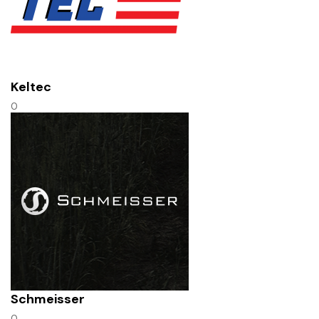
Keltec
0
Schmeisser
0