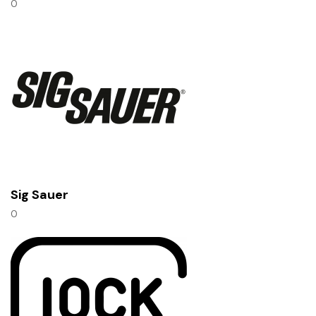
0
Sig Sauer
0