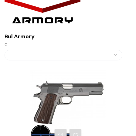
Bul Armory
0