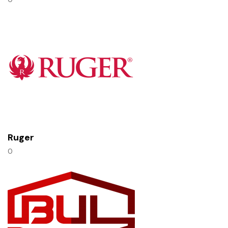
Ruger
0