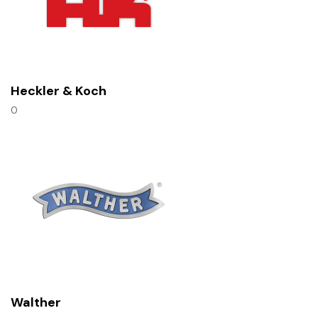
Heckler & Koch
0
Walther