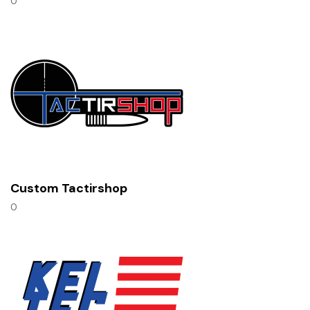
0
Custom Tactirshop
0