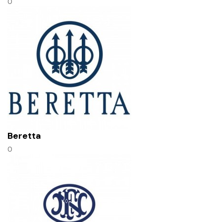
0
Beretta
0