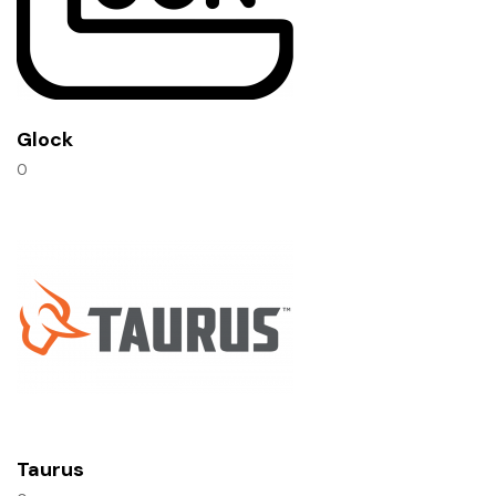
Glock
0
Taurus