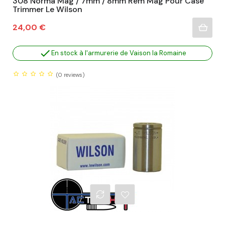
308 Norma Mag / 7mm / 8mm Rem Mag Pour Case
Trimmer Le Wilson
Prix
24,00 €

En stock à l'armurerie de Vaison la Romaine
(0
reviews)