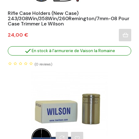
Rifle Case Holders (New Case)
243/308Win/358Win/260Remington/7mm-08 Pour
Case Trimmer Le Wilson
Prix
24,00 €

En stock à l'armurerie de Vaison la Romaine
(0
reviews)