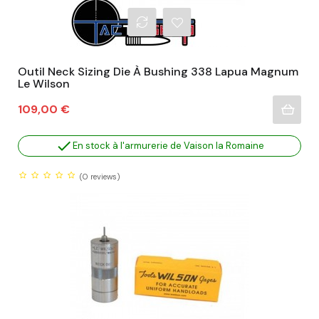
Outil Neck Sizing Die À Bushing 338 Lapua Magnum
Le Wilson
Prix
109,00 €

En stock à l'armurerie de Vaison la Romaine
(0
reviews)