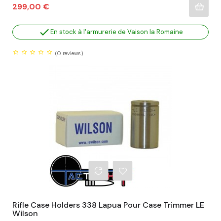
Prix
299,00 €

En stock à l'armurerie de Vaison la Romaine
(0
reviews)
Rifle Case Holders 338 Lapua Pour Case Trimmer LE
Wilson