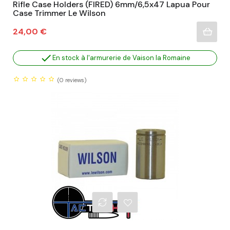
Rifle Case Holders (FIRED) 6mm/6,5x47 Lapua Pour
Case Trimmer Le Wilson
Prix
24,00 €

En stock à l'armurerie de Vaison la Romaine
(0
reviews)