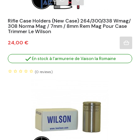
Rifle Case Holders (New Case) 264/300/338 Wmag/
308 Norma Mag / 7mm / 8mm Rem Mag Pour Case
Trimmer Le Wilson
Prix
24,00 €

En stock à l'armurerie de Vaison la Romaine
(0
reviews)