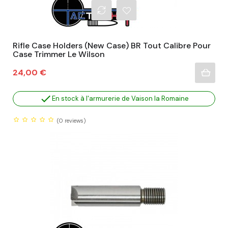
Rifle Case Holders (New Case) BR Tout Calibre Pour
Case Trimmer Le Wilson
Prix
24,00 €

En stock à l'armurerie de Vaison la Romaine
(0
reviews)