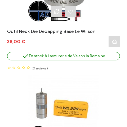
Outil Neck Die Decapping Base Le Wilson
Prix
36,00 €

En stock à l'armurerie de Vaison la Romaine
(0
reviews)