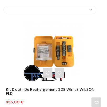
Kit D'outil De Rechargement 308 Win LE WILSON
FLD
Prix
355,00 €