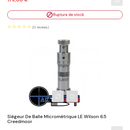

Rupture de stock
(0
reviews)
Siégeur De Balle Micrométrique LE Wilson 6.5
Creedmoor