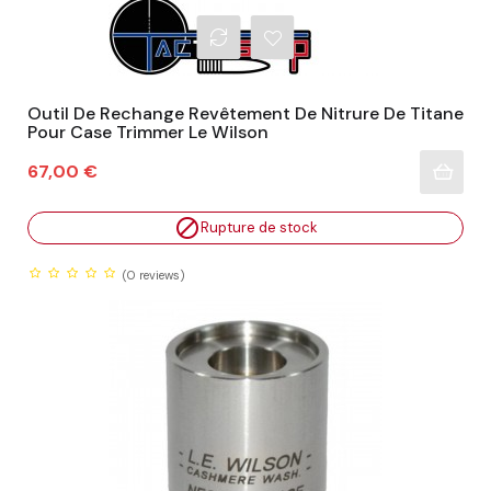
Outil De Rechange Revêtement De Nitrure De Titane
Pour Case Trimmer Le Wilson
Prix
67,00 €

Rupture de stock
(0
reviews)