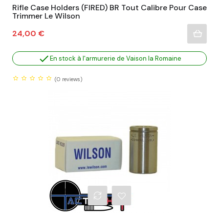
Rifle Case Holders (FIRED) BR Tout Calibre Pour Case
Trimmer Le Wilson
Prix
24,00 €

En stock à l'armurerie de Vaison la Romaine
(0
reviews)