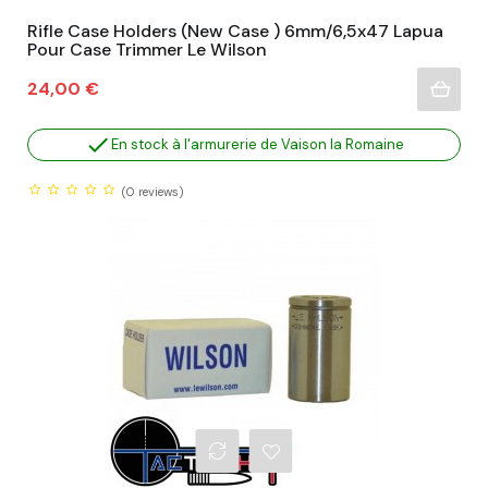
Rifle Case Holders (New Case ) 6mm/6,5x47 Lapua
Pour Case Trimmer Le Wilson
Prix
24,00 €

En stock à l'armurerie de Vaison la Romaine
(0
reviews)