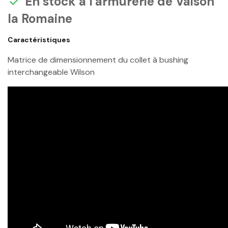
En stock à l'armurerie de Vaison

la Romaine
Caractéristiques
Matrice de dimensionnement du collet à bushing
interchangeable Wilson