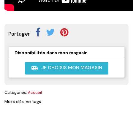
Partager
Disponibilités dans mon magasin
JE CHOISIS MON MAGASIN
airport_shuttle
Catégories:
Accueil
Mots clés: no tags