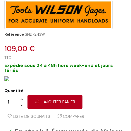
Référence
SND-243W
109,00 €
TTC
Expédié sous 24 à 48h hors week-end et jours
fériés
Quantité
AJOUTER PANIER
LISTE DE SOUHAITS
COMPARER