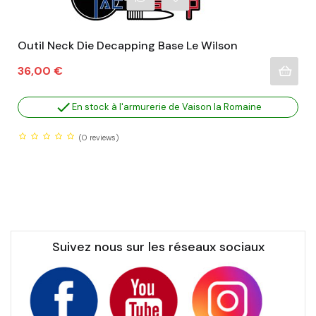
Outil Neck Die Decapping Base Le Wilson
Prix
36,00 €

En stock à l'armurerie de Vaison la Romaine
(0
reviews)
Suivez nous sur les réseaux sociaux