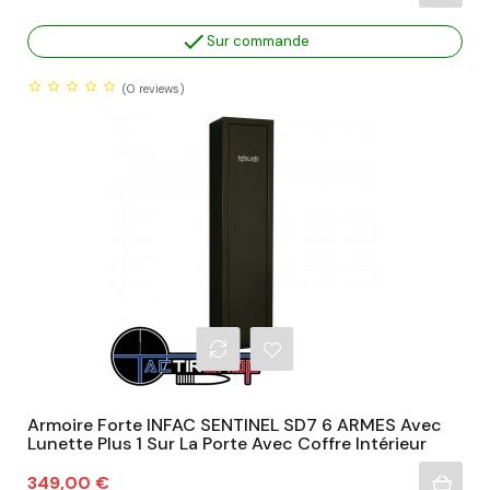

Sur commande
(0
reviews)
Armoire Forte INFAC SENTINEL SD7 6 ARMES Avec
Lunette Plus 1 Sur La Porte Avec Coffre Intérieur
Prix
349,00 €