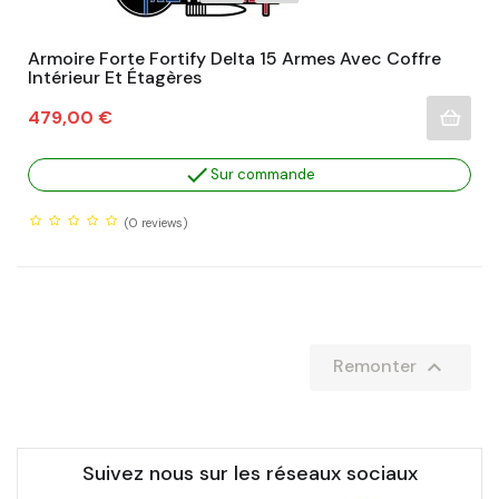
Armoire Forte Fortify Delta 15 Armes Avec Coffre
Intérieur Et Étagères
Prix
479,00 €

Sur commande
(0
reviews)

Remonter
Suivez nous sur les réseaux sociaux