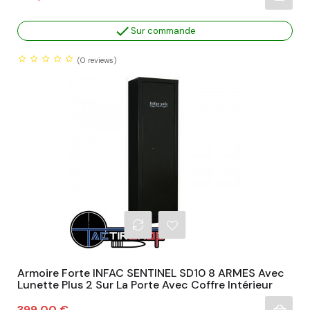

Sur commande
(0
reviews)
Armoire Forte INFAC SENTINEL SD10 8 ARMES Avec
Lunette Plus 2 Sur La Porte Avec Coffre Intérieur
Prix
399,00 €