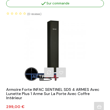

Sur commande
(0
reviews)
Armoire Forte INFAC SENTINEL SD5 4 ARMES Avec
Lunette Plus 1 Arme Sur La Porte Avec Coffre
Intérieur
Prix
299,00 €