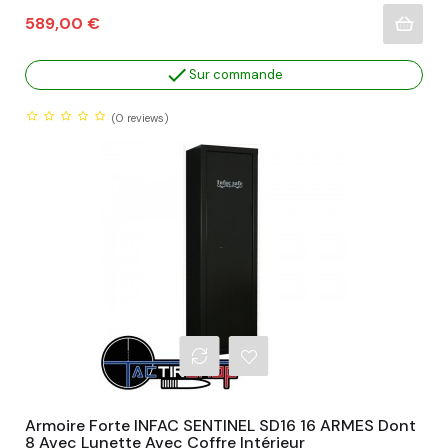
Prix
589,00 €

Sur commande
(0
reviews)
Armoire Forte INFAC SENTINEL SD16 16 ARMES Dont
8 Avec Lunette Avec Coffre Intérieur