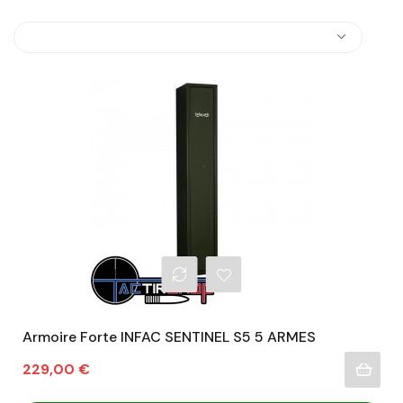
Armoire Forte INFAC SENTINEL S5 5 ARMES
Prix
229,00 €