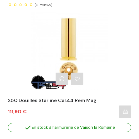
(0
reviews)
250 Douilles Starline Cal.44 Rem Mag
Prix
111,90 €

En stock à l'armurerie de Vaison la Romaine