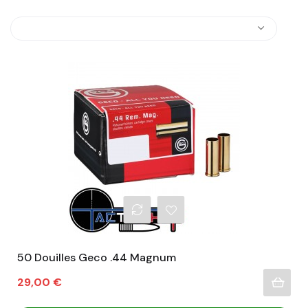
50 Douilles Geco .44 Magnum
Prix
29,00 €