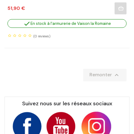
Prix
51,90 €

En stock à l'armurerie de Vaison la Romaine
(0
reviews)

Remonter
Suivez nous sur les réseaux sociaux