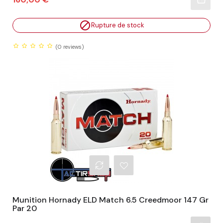

Rupture de stock
(0
reviews)
Munition Hornady ELD Match 6.5 Creedmoor 147 Gr
Par 20