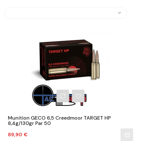
Munition GECO 6,5 Creedmoor TARGET HP
8,4g/130gr Par 50
Prix
89,90 €