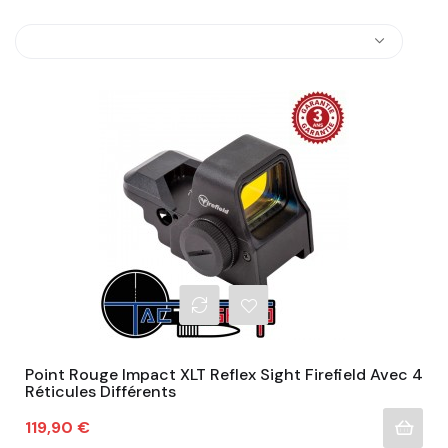
Point Rouge Impact XLT Reflex Sight Firefield Avec 4
Réticules Différents
Prix
119,90 €