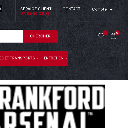

SERVICE CLIENT
CONTACT
Compte
04 69 96 06 99
0
CHERCHER
ES ET TRANSPORTS
ENTRETIEN