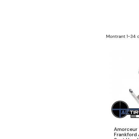
Montrant 1-34 d
Amorceur
Frankford 