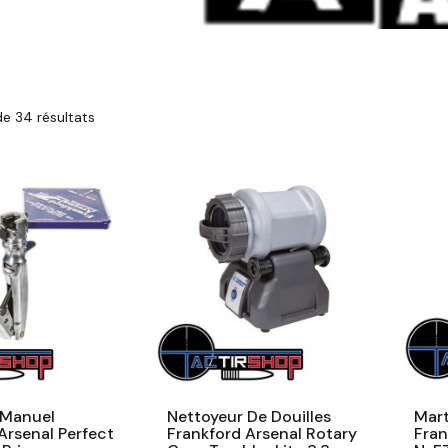
e 34 résultats
 Manuel
Nettoyeur De Douilles
Mart
Arsenal Perfect
Frankford Arsenal Rotary
Fran