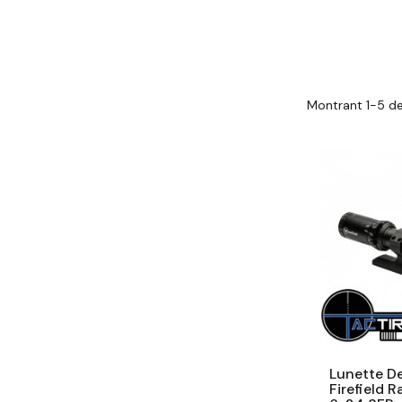
Montrant 1-5 de
Lunette De
Firefield R