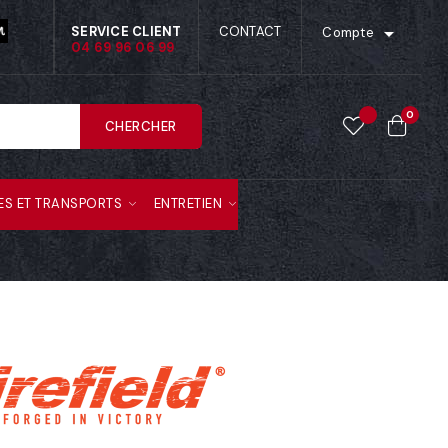

SERVICE CLIENT
CONTACT
Compte
04 69 96 06 99
0
CHERCHER
ES ET TRANSPORTS
ENTRETIEN