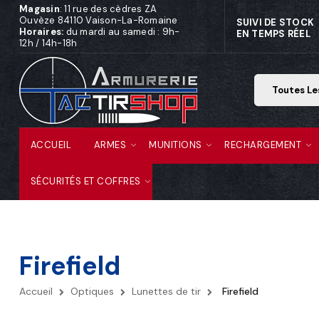
Magasin
: 11 rue des cèdres ZA
Ouvèze 84110 Vaison-La-Romaine
SUIVI DE STOCK
Horaires:
du mardi au samedi : 9h-
EN TEMPS RÉEL
12h / 14h-18h
ACCUEIL
ARMES
MUNITIONS
RECHARGEMENT
SÉCURITÉS ET COFFRES
Firefield
Accueil
Optiques
Lunettes de tir
Firefield