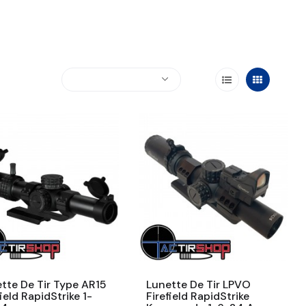
tte De Tir Type AR15
Lunette De Tir LPVO
field RapidStrike 1-
Firefield RapidStrike