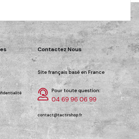
des
Contactez Nous
Site français basé en France
Pour toute question:
fidentialité
04 69 96 06 99
contact@tactirshop.fr