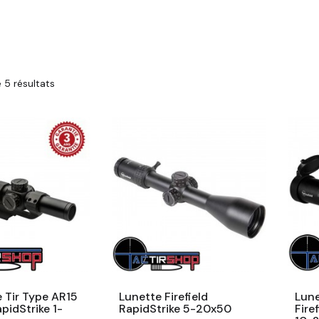
 5 résultats
 Tir Type AR15
Lunette Firefield
Lune
apidStrike 1-
RapidStrike 5-20x50
Fire