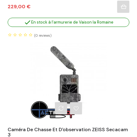
Prix
229,00 €

En stock à l'armurerie de Vaison la Romaine
(0
reviews)
Caméra De Chasse Et D'observation ZEISS Secacam
3