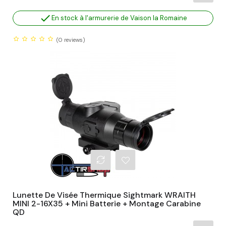

En stock à l'armurerie de Vaison la Romaine
(0
reviews)
Lunette De Visée Thermique Sightmark WRAITH
MINI 2-16X35 + Mini Batterie + Montage Carabine
QD