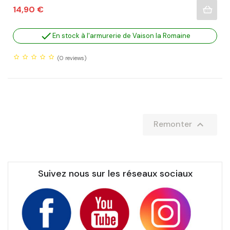
Prix
14,90 €

En stock à l'armurerie de Vaison la Romaine
(0
reviews)

Remonter
Suivez nous sur les réseaux sociaux