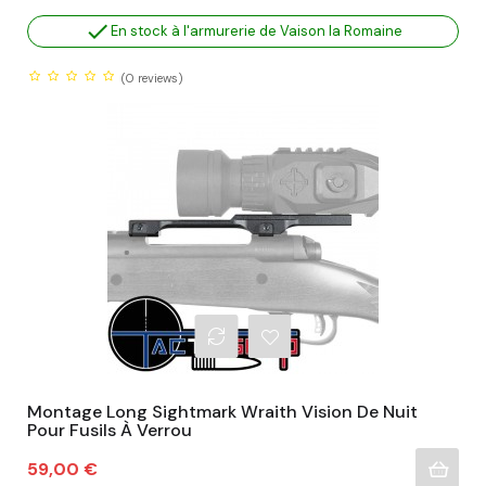

En stock à l'armurerie de Vaison la Romaine
(0
reviews)
Montage Long Sightmark Wraith Vision De Nuit
Pour Fusils À Verrou
Prix
59,00 €