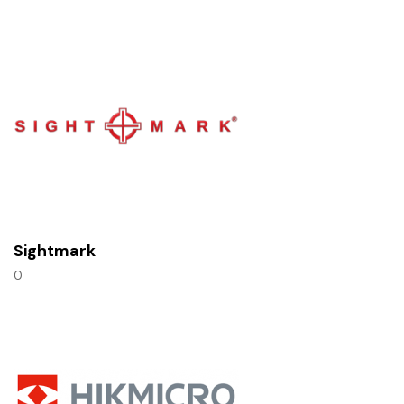
Sightmark
0