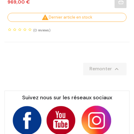
Prix
969,00 €

Dernier article en stock
(0
reviews)

Remonter
Suivez nous sur les réseaux sociaux