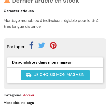
Dernier article en stock

Caractéristiques
Montage monobloc à inclinaison réglable pour le tir à
très longue distance.
Partager
Disponibilités dans mon magasin
JE CHOISIS MON MAGASIN
airport_shuttle
Catégories:
Accueil
Mots clés: no tags