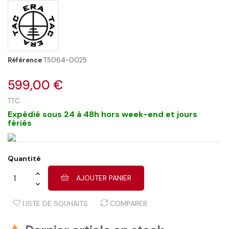
Référence
T5064-0025
599,00 €
TTC
Expédié sous 24 à 48h hors week-end et jours
fériés
Quantité
AJOUTER PANIER
LISTE DE SOUHAITS
COMPARER