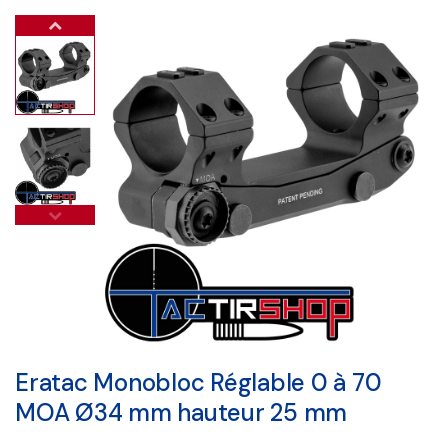
Eratac Monobloc Réglable 0 à 70
MOA Ø34 mm hauteur 25 mm