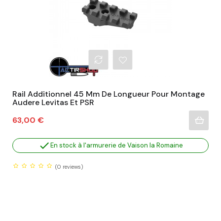
Rail Additionnel 45 Mm De Longueur Pour Montage
Audere Levitas Et PSR
Prix
63,00 €

En stock à l'armurerie de Vaison la Romaine
(0
reviews)