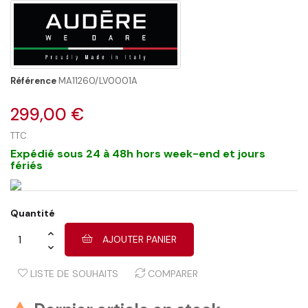
Référence
MA11260/LV0001A
299,00 €
TTC
Expédié sous 24 à 48h hors week-end et jours
fériés
Quantité
AJOUTER PANIER
LISTE DE SOUHAITS
COMPARER