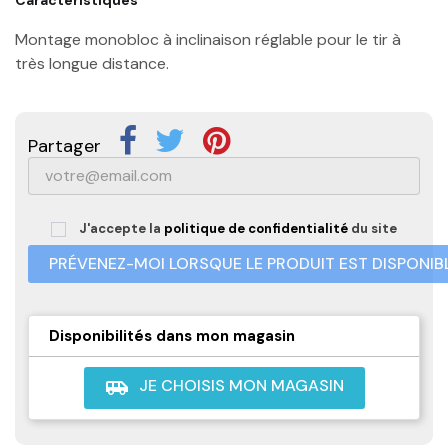
Montage monobloc à inclinaison réglable pour le tir à
très longue distance.
Partager
J'accepte la
politique de confidentialité
du site
PRÉVENEZ-MOI LORSQUE LE PRODUIT EST DISPONIB
Disponibilités dans mon magasin
JE CHOISIS MON MAGASIN
airport_shuttle