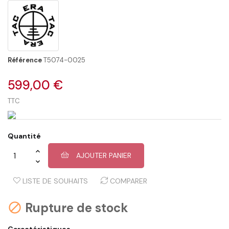
Référence
T5074-0025
599,00 €
TTC
Quantité
AJOUTER PANIER
LISTE DE SOUHAITS
COMPARER
Rupture de stock

Caractéristiques