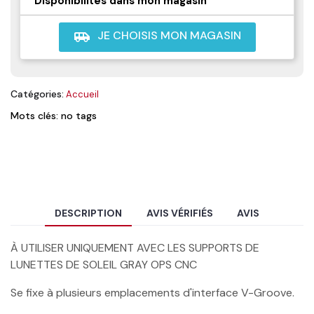
Disponibilités dans mon magasin
JE CHOISIS MON MAGASIN
airport_shuttle
Catégories:
Accueil
Mots clés: no tags
DESCRIPTION
AVIS VÉRIFIÉS
AVIS
À UTILISER UNIQUEMENT AVEC LES SUPPORTS DE
LUNETTES DE SOLEIL GRAY OPS CNC
Se fixe à plusieurs emplacements d'interface V-Groove.