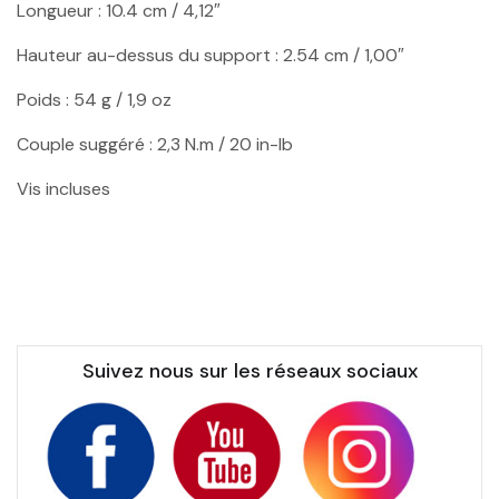
Longueur : 10.4 cm / 4,12″
Hauteur au-dessus du support : 2.54 cm / 1,00″
Poids : 54 g / 1,9 oz
Couple suggéré : 2,3 N.m / 20 in-lb
Vis incluses
Suivez nous sur les réseaux sociaux