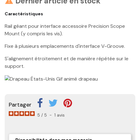
Dernier article en stock

Caractéristiques
Rail géant pour interface accessoire Precision Scope
Mount (y compris les vis).
Fixe à plusieurs emplacements d'interface V-Groove.
S'alignement étroitement et de manière répétée sur le
support.
Partager
5
/
5
-
1
avis