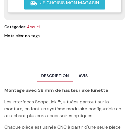
JE CHOISIS MON MAGASIN
airport_shuttle
Catégories:
Accueil
Mots clés: no tags
DESCRIPTION
AVIS
Montage avec 38 mm de hauteur axe lunette
Les interfaces ScopeLink ™, situées partout sur la
monture, en font un système modulaire configurable en
attachant plusieurs accessoires optiques.
Chaque pièce est usinée CNC à partir d'une seule pièce