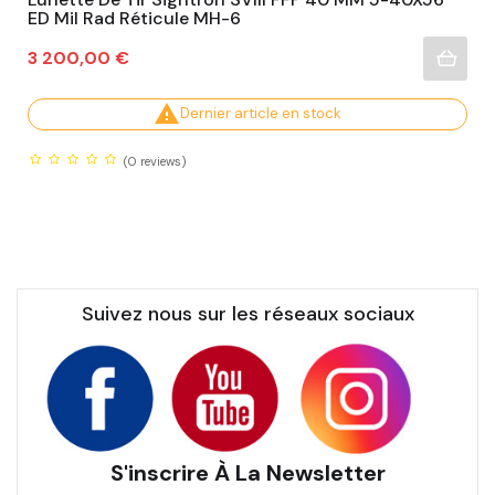
ED Mil Rad Réticule MH-6
Prix
3 200,00 €

Dernier article en stock
(0
reviews)
Suivez nous sur les réseaux sociaux
S'inscrire À La Newsletter