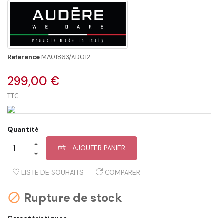
Référence
MA01863/AD0121
299,00 €
TTC
Quantité
AJOUTER PANIER
LISTE DE SOUHAITS
COMPARER
Rupture de stock

Caractéristiques