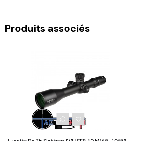
Produits associés
Lunette De Tir Sightron SVIII FFP 40 MM 5-40X56