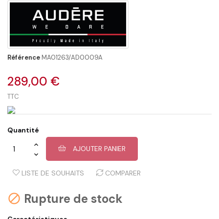
Référence
MA01263/AD0009A
289,00 €
TTC
Quantité
AJOUTER PANIER
LISTE DE SOUHAITS
COMPARER
Rupture de stock

Caractéristiques