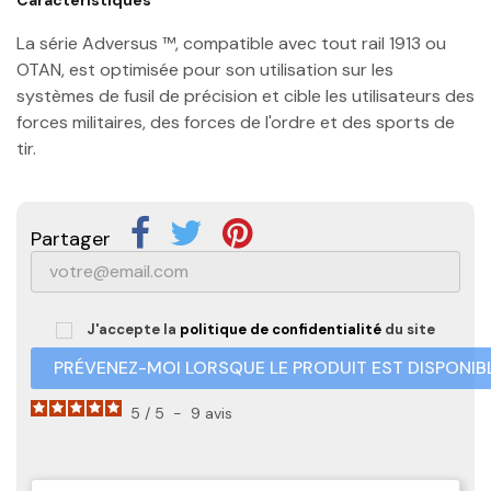
La série Adversus ™, compatible avec tout rail 1913 ou
OTAN, est optimisée pour son utilisation sur les
systèmes de fusil de précision et cible les utilisateurs des
forces militaires, des forces de l'ordre et des sports de
tir.
Partager
J'accepte la
politique de confidentialité
du site
PRÉVENEZ-MOI LORSQUE LE PRODUIT EST DISPONIB
5
/
5
-
9
avis