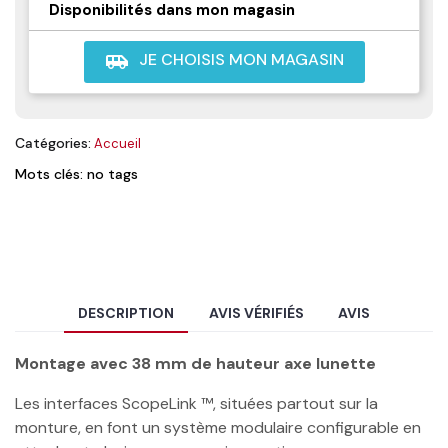
Disponibilités dans mon magasin
JE CHOISIS MON MAGASIN
airport_shuttle
Catégories:
Accueil
Mots clés: no tags
DESCRIPTION
AVIS VÉRIFIÉS
AVIS
Montage avec 38 mm de hauteur axe lunette
Les interfaces ScopeLink ™, situées partout sur la
monture, en font un système modulaire configurable en