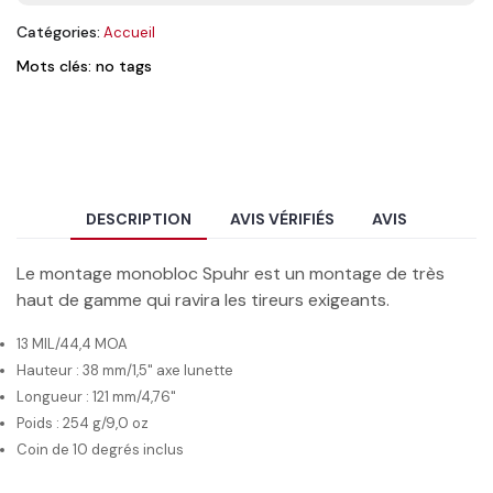
Catégories:
Accueil
Mots clés: no tags
DESCRIPTION
AVIS VÉRIFIÉS
AVIS
Le montage monobloc Spuhr est un montage de très
haut de gamme qui ravira les tireurs exigeants.
13 MIL/44,4 MOA
Hauteur : 38 mm/1,5" axe lunette
Longueur : 121 mm/4,76"
Poids : 254 g/9,0 oz
Coin de 10 degrés inclus