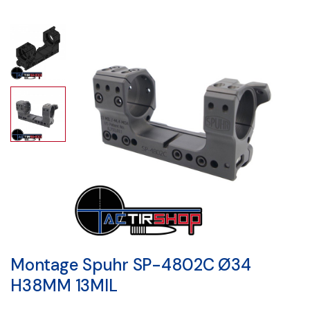
Montage Spuhr SP-4802C Ø34
H38MM 13MIL