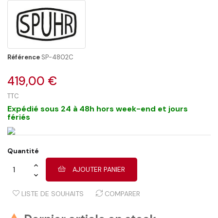
Référence
SP-4802C
419,00 €
TTC
Expédié sous 24 à 48h hors week-end et jours
fériés
Quantité
AJOUTER PANIER
LISTE DE SOUHAITS
COMPARER