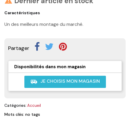
Dernier article en stock

Caractéristiques
Un des meilleurs montage du marché.
Partager
Disponibilités dans mon magasin
JE CHOISIS MON MAGASIN
airport_shuttle
Catégories:
Accueil
Mots clés: no tags