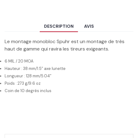
DESCRIPTION
AVIS
Le montage monobloc Spuhr est un montage de très
haut de gamme qui ravira les tireurs exigeants.
6 MIL / 20 MOA
Hauteur : 38 mm/1.5” axe lunette
Longueur : 128 mm/5.04”
Poids : 273 g/9.6 oz
Coin de 10 degrés inclus