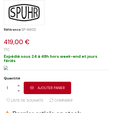
Référence
SP-6602
419,00 €
TTC
Expédié sous 24 à 48h hors week-end et jours
fériés
Quantité
AJOUTER PANIER
LISTE DE SOUHAITS
COMPARER