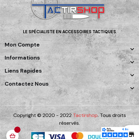
LE SPÉCIALISTE EN ACCESSOIRES TACTIQUES
Mon Compte

Informations

Liens Rapides

Contactez Nous

Copyright © 2020 - 2022
Tactirshop
. Tous droits
réservés.
st