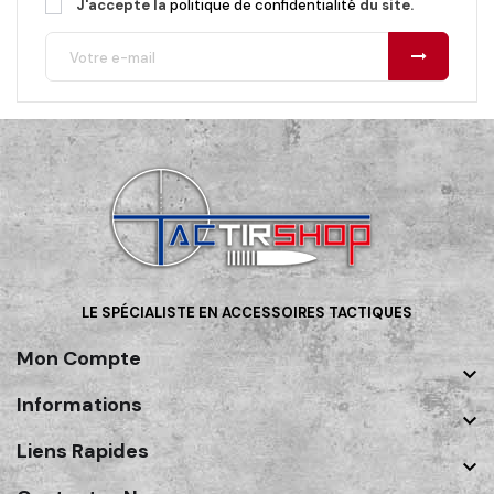
J'accepte la
politique de confidentialité
du site.
LE SPÉCIALISTE EN ACCESSOIRES TACTIQUES
Mon Compte

Informations

Liens Rapides
