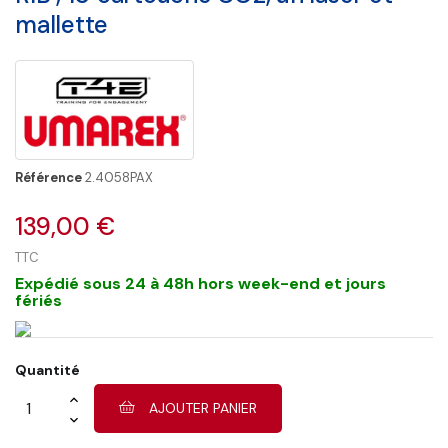
mallette
Référence
2.4058PAX
139,00 €
TTC
Expédié sous 24 à 48h hors week-end et jours
fériés
Quantité
AJOUTER PANIER