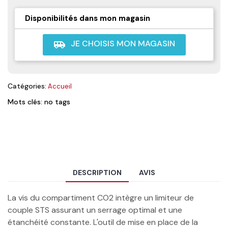
Disponibilités dans mon magasin
JE CHOISIS MON MAGASIN
airport_shuttle
Catégories:
Accueil
Mots clés: no tags
DESCRIPTION
AVIS
La vis du compartiment CO2 intègre un limiteur de
couple STS assurant un serrage optimal et une
étanchéité constante. L'outil de mise en place de la