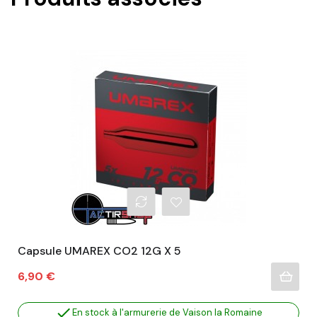
Capsule UMAREX CO2 12G X 5
Prix
6,90 €

En stock à l'armurerie de Vaison la Romaine