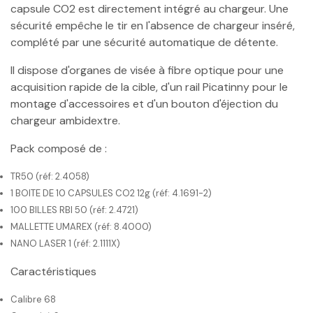
capsule CO2 est directement intégré au chargeur. Une
sécurité empêche le tir en l'absence de chargeur inséré,
complété par une sécurité automatique de détente.
Il dispose d'organes de visée à fibre optique pour une
acquisition rapide de la cible, d'un rail Picatinny pour le
montage d'accessoires et d'un bouton d'éjection du
chargeur ambidextre.
Pack composé de :
TR50 (réf: 2.4058)
1 BOITE DE 10 CAPSULES CO2 12g (réf: 4.1691-2)
100 BILLES RBI 50 (réf: 2.4721)
MALLETTE UMAREX (réf: 8.4000)
NANO LASER 1 (réf: 2.1111X)
Caractéristiques
Calibre 68