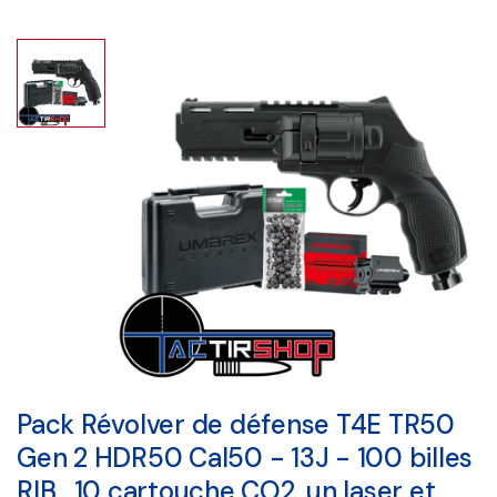
Pack Révolver de défense T4E TR50
Gen 2 HDR50 Cal50 - 13J - 100 billes
RIB , 10 cartouche CO2, un laser et