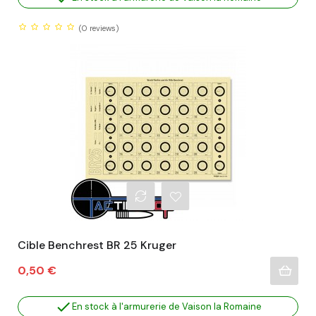
(0
reviews)
Cible Benchrest BR 25 Kruger
Prix
0,50 €

En stock à l'armurerie de Vaison la Romaine