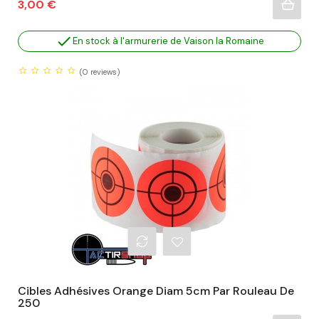
Prix
3,00 €

En stock à l'armurerie de Vaison la Romaine
(0
reviews)
Cibles Adhésives Orange Diam 5cm Par Rouleau De
250