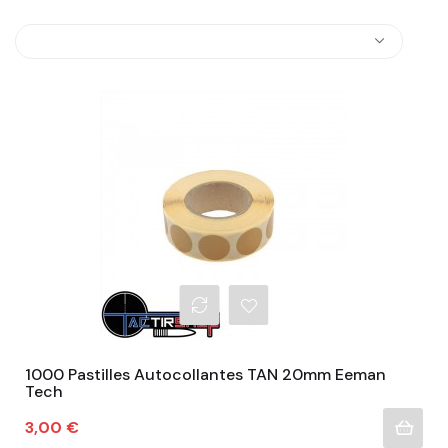
1000 Pastilles Autocollantes TAN 20mm Eeman
Tech
Prix
3,00 €