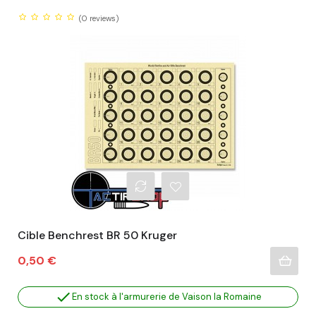
(0
reviews)
Cible Benchrest BR 50 Kruger
Prix
0,50 €

En stock à l'armurerie de Vaison la Romaine