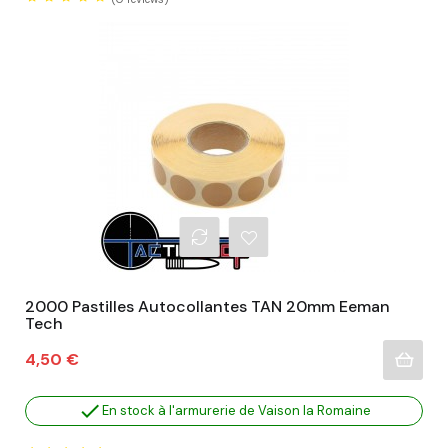
2000 Pastilles Autocollantes TAN 20mm Eeman
Tech
Prix
4,50 €

En stock à l'armurerie de Vaison la Romaine