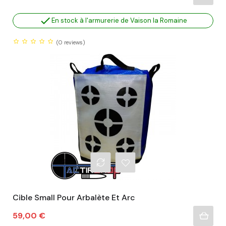

En stock à l'armurerie de Vaison la Romaine
(0
reviews)
Cible Small Pour Arbalète Et Arc
Prix
59,00 €