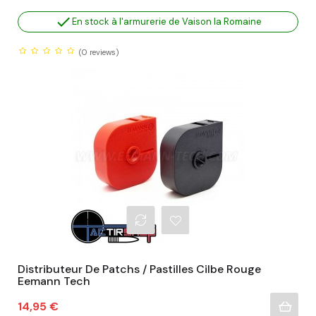

En stock à l'armurerie de Vaison la Romaine
(0
reviews)
Distributeur De Patchs / Pastilles Cilbe Rouge
Eemann Tech
Prix
14,95 €