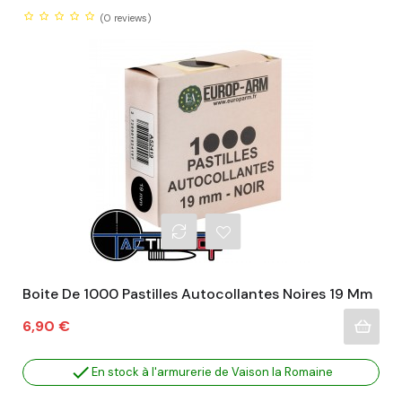
(0
reviews)
Boite De 1000 Pastilles Autocollantes Noires 19 Mm
Prix
6,90 €

En stock à l'armurerie de Vaison la Romaine