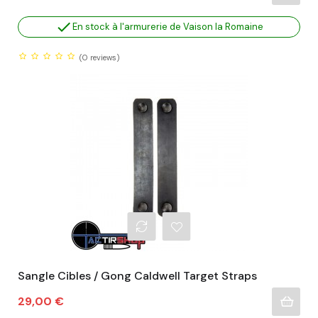

En stock à l'armurerie de Vaison la Romaine
(0
reviews)
Sangle Cibles / Gong Caldwell Target Straps
Prix
29,00 €