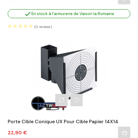

En stock à l'armurerie de Vaison la Romaine
(0
reviews)
Porte Cible Conique UX Pour Cible Papier 14X14
Prix
22,90 €