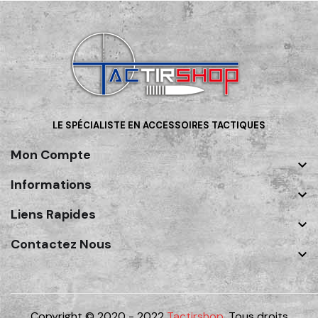
LE SPÉCIALISTE EN ACCESSOIRES TACTIQUES
Mon Compte

Informations

Liens Rapides

Contactez Nous

Copyright © 2020 - 2022
Tactirshop
. Tous droits