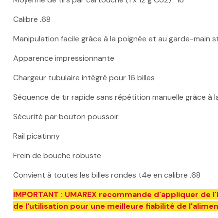
Calibre .68
Manipulation facile grâce à la poignée et au garde-main s
Apparence impressionnante
Chargeur tubulaire intégré pour 16 billes
Séquence de tir rapide sans répétition manuelle grâce à 
Sécurité par bouton poussoir
Rail picatinny
Frein de bouche robuste
Convient à toutes les billes rondes t4e en calibre .68
IMPORTANT : UMAREX recommande d'appliquer de l'huile
de l'utilisation pour une meilleure fiabilité de l'alime