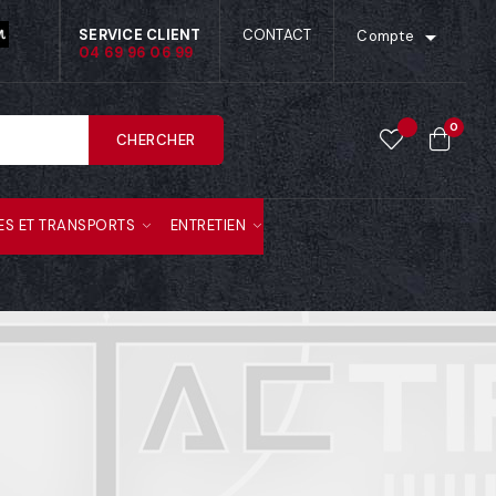

SERVICE CLIENT
CONTACT
Compte
04 69 96 06 99
0
CHERCHER
ES ET TRANSPORTS
ENTRETIEN