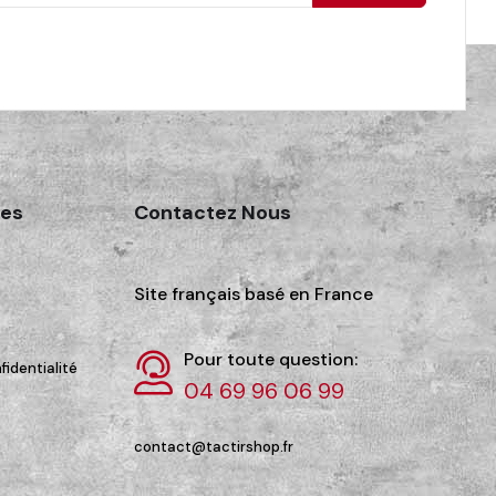
des
Contactez Nous
Site français basé en France
Pour toute question:
fidentialité
04 69 96 06 99
contact@tactirshop.fr