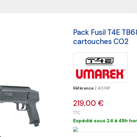
Pack Fusil T4E TB6
cartouches CO2
Référence
2.4074P
219,00 €
TTC
Expédié sous 24 à 48h hor