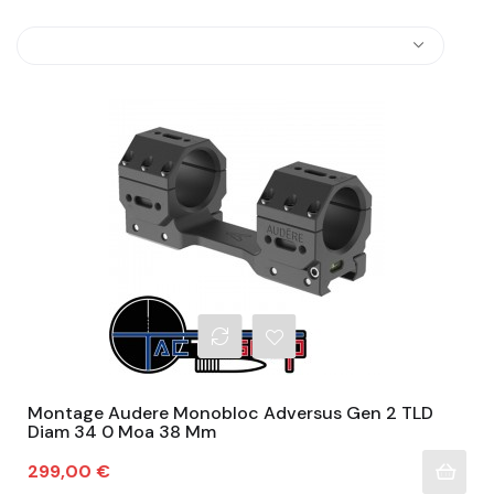
Montage Audere Monobloc Adversus Gen 2 TLD
Diam 34 0 Moa 38 Mm
Prix
299,00 €