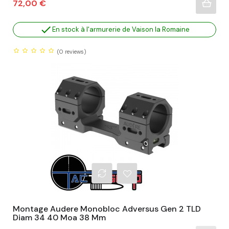
Prix
72,00 €

En stock à l'armurerie de Vaison la Romaine
(0
reviews)
Montage Audere Monobloc Adversus Gen 2 TLD
Diam 34 40 Moa 38 Mm