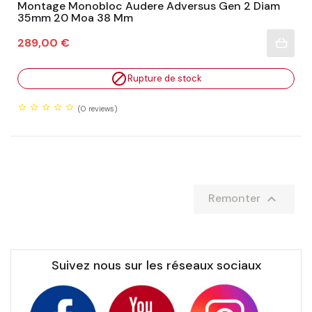
Montage Monobloc Audere Adversus Gen 2 Diam
35mm 20 Moa 38 Mm
Prix
289,00 €

Rupture de stock
(0
reviews)

Remonter
Suivez nous sur les réseaux sociaux