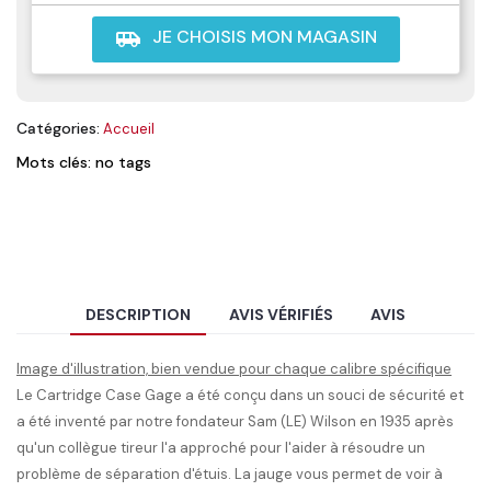
JE CHOISIS MON MAGASIN
airport_shuttle
Catégories:
Accueil
Mots clés: no tags
DESCRIPTION
AVIS VÉRIFIÉS
AVIS
Image d'illustration, bien vendue pour chaque calibre spécifique
Le Cartridge Case Gage a été conçu dans un souci de sécurité et
a été inventé par notre fondateur Sam (LE) Wilson en 1935 après
qu'un collègue tireur l'a approché pour l'aider à résoudre un
problème de séparation d'étuis.
La jauge vous permet de voir à