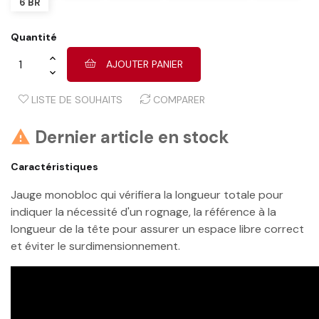
6 BR
Quantité
AJOUTER PANIER
LISTE DE SOUHAITS
COMPARER
Dernier article en stock

Caractéristiques
Jauge monobloc qui vérifiera la longueur totale pour
indiquer la nécessité d'un rognage, la référence à la
longueur de la tête pour assurer un espace libre correct
et éviter le surdimensionnement.