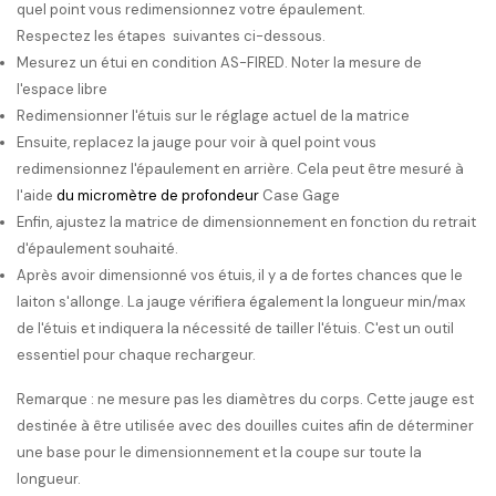
quel point vous redimensionnez votre épaulement.
Respectez les étapes suivantes ci-dessous.
Mesurez un étui en condition AS-FIRED. Noter la mesure de
l'espace libre
Redimensionner l'étuis sur le réglage actuel de la matrice
Ensuite, replacez la jauge pour voir à quel point vous
redimensionnez l'épaulement en arrière. Cela peut être mesuré à
l'aide
du micromètre de profondeur
Case Gage
Enfin, ajustez la matrice de dimensionnement en fonction du retrait
d'épaulement souhaité.
Après avoir dimensionné vos étuis, il y a de fortes chances que le
laiton s'allonge. La jauge vérifiera également la longueur min/max
de l'étuis et indiquera la nécessité de tailler l'étuis. C'est un outil
essentiel pour chaque rechargeur.
Remarque : ne mesure pas les diamètres du corps. Cette jauge est
destinée à être utilisée avec des douilles cuites afin de déterminer
une base pour le dimensionnement et la coupe sur toute la
longueur.