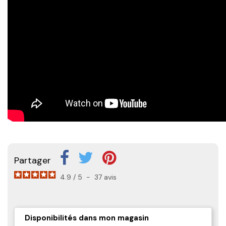
Partager
4.9
/
5
-
37
avis
Disponibilités dans mon magasin