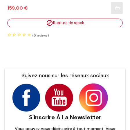
Prix
159,00 €

Rupture de stock
(0
reviews)
Suivez nous sur les réseaux sociaux
S'inscrire À La Newsletter
Vous pouvez vous désinscrire à tout moment. Vous