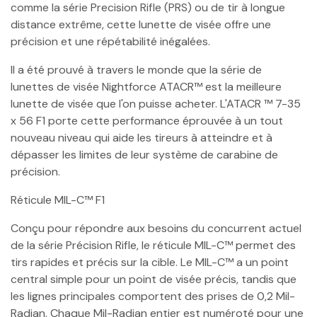
comme la série Precision Rifle (PRS) ou de tir à longue
distance extrême, cette lunette de visée offre une
précision et une répétabilité inégalées.
Il a été prouvé à travers le monde que la série de
lunettes de visée Nightforce ATACR™ est la meilleure
lunette de visée que l'on puisse acheter. L'ATACR ™ 7-35
x 56 F1 porte cette performance éprouvée à un tout
nouveau niveau qui aide les tireurs à atteindre et à
dépasser les limites de leur système de carabine de
précision.
Réticule MIL-C™ F1
Conçu pour répondre aux besoins du concurrent actuel
de la série Précision Rifle, le réticule MIL-C™ permet des
tirs rapides et précis sur la cible. Le MIL-C™ a un point
central simple pour un point de visée précis, tandis que
les lignes principales comportent des prises de 0,2 Mil-
Radian. Chaque Mil-Radian entier est numéroté pour une