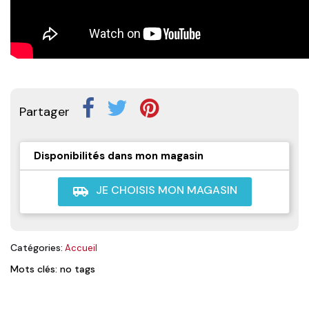
Partager
Disponibilités dans mon magasin
JE CHOISIS MON MAGASIN
airport_shuttle
Catégories:
Accueil
Mots clés: no tags