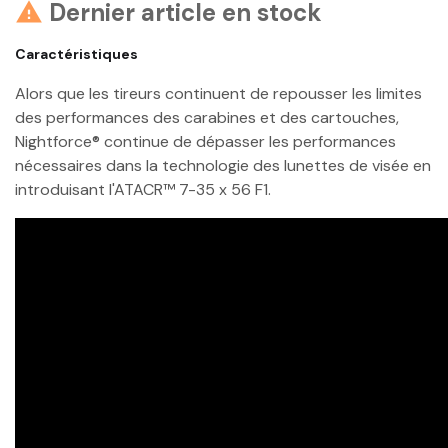
Dernier article en stock

Caractéristiques
Alors que les tireurs continuent de repousser les limites
des performances des carabines et des cartouches,
Nightforce® continue de dépasser les performances
nécessaires dans la technologie des lunettes de visée en
introduisant l'ATACR™ 7-35 x 56 F1.