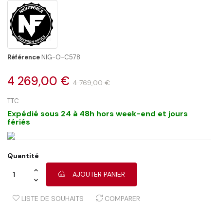
Référence
NIG-O-C578
4 269,00 €
4 769,00 €
TTC
Expédié sous 24 à 48h hors week-end et jours
fériés
Quantité
AJOUTER PANIER
LISTE DE SOUHAITS
COMPARER