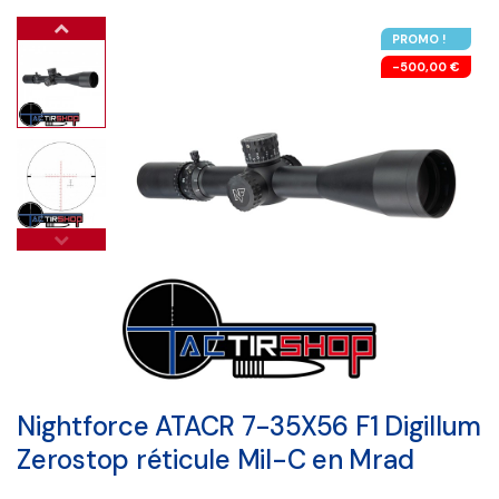
PROMO !
-500,00 €
Nightforce ATACR 7-35X56 F1 Digillum
Zerostop réticule Mil-C en Mrad