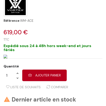
Référence
WM-ACE
619,00 €
TTC
Expédié sous 24 à 48h hors week-end et jours
fériés
Quantité
AJOUTER PANIER
LISTE DE SOUHAITS
COMPARER
Dernier article en stock
