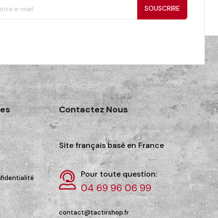
SOUSCRIRE
des
Contactez Nous
Site français basé en France
Pour toute question:
fidentialité
04 69 96 06 99
contact@tactirshop.fr