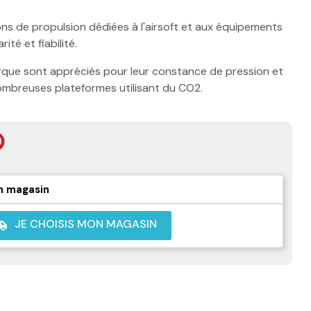
ons de propulsion dédiées à l'airsoft et aux équipements
té et fiabilité.
que sont appréciés pour leur constance de pression et
nombreuses plateformes utilisant du CO2.
n magasin
JE CHOISIS MON MAGASIN
shuttle