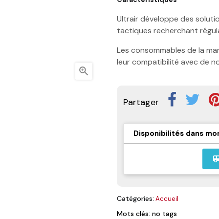
Ultrair développe des soluti
tactiques recherchant régulari
Les consommables de la mar
leur compatibilité avec de 

Partager
Disponibilités dans mo
airport_
Catégories:
Accueil
Mots clés: no tags