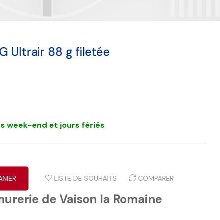
Ultrair 88 g filetée
s week-end et jours fériés
ANIER
LISTE DE SOUHAITS
COMPARER
murerie de Vaison la Romaine