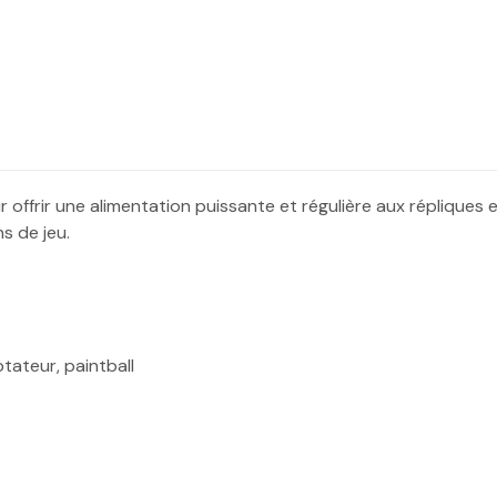
 offrir une alimentation puissante et régulière aux réplique
s de jeu.
ateur, paintball