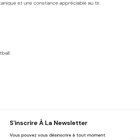
écanique et une constance appréciable au tir.
tball
S'inscrire À La Newsletter
Vous pouvez vous désinscrire à tout moment.