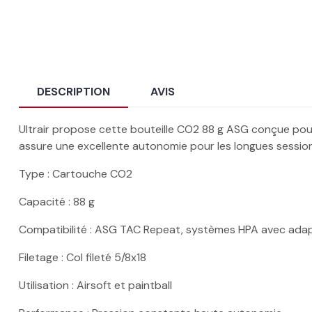
DESCRIPTION
AVIS
Ultrair propose cette bouteille CO2 88 g ASG conçue pour
assure une excellente autonomie pour les longues session
Type : Cartouche CO2
Capacité : 88 g
Compatibilité : ASG TAC Repeat, systèmes HPA avec adapt
Filetage : Col fileté 5/8x18
Utilisation : Airsoft et paintball