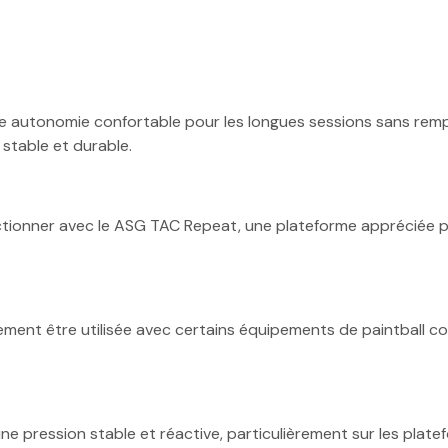
une autonomie confortable pour les longues sessions sans rem
 stable et durable.
ionner avec le ASG TAC Repeat, une plateforme appréciée 
alement être utilisée avec certains équipements de paintball
e pression stable et réactive, particulièrement sur les plat