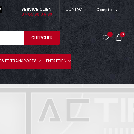

SERVICE CLIENT
CONTACT
Compte
04 69 96 06 99
0
CHERCHER
ES ET TRANSPORTS
ENTRETIEN