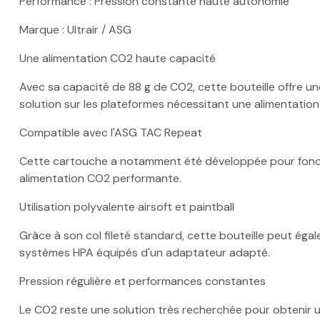
Performance : Pression constante haute autonomie
Marque : Ultrair / ASG
Une alimentation CO2 haute capacité
Avec sa capacité de 88 g de CO2, cette bouteille offre 
solution sur les plateformes nécessitant une alimentation
Compatible avec l'ASG TAC Repeat
Cette cartouche a notamment été développée pour fonct
alimentation CO2 performante.
Utilisation polyvalente airsoft et paintball
Grâce à son col fileté standard, cette bouteille peut ég
systèmes HPA équipés d'un adaptateur adapté.
Pression régulière et performances constantes
Le CO2 reste une solution très recherchée pour obtenir un