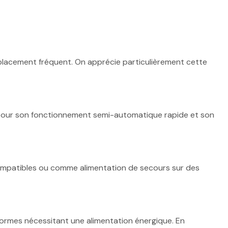
placement fréquent. On apprécie particulièrement cette
pour son fonctionnement semi-automatique rapide et son
 compatibles ou comme alimentation de secours sur des
eformes nécessitant une alimentation énergique. En