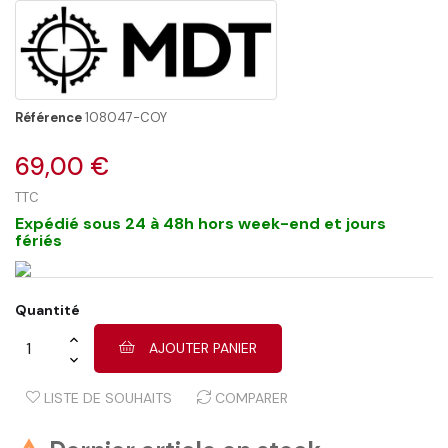
Référence
108047-COY
69,00 €
TTC
Expédié sous 24 à 48h hors week-end et jours
fériés
Quantité
AJOUTER PANIER
LISTE DE SOUHAITS
COMPARER