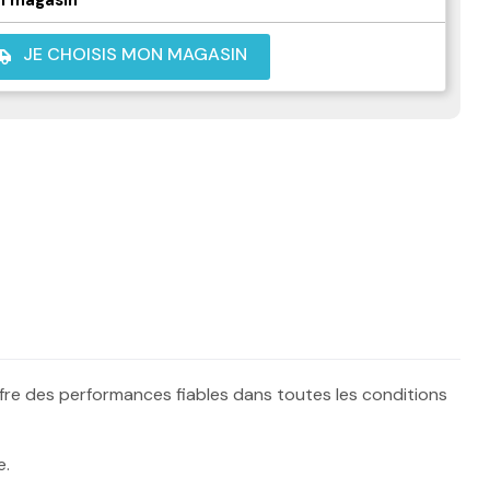
JE CHOISIS MON MAGASIN
shuttle
ffre des performances fiables dans toutes les conditions
e.