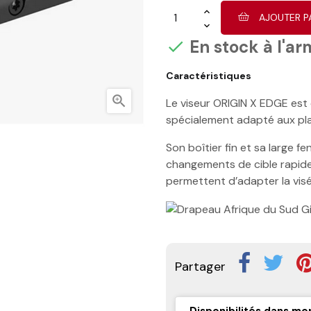
AJOUTER P
En stock à l'ar

Caractéristiques

Le viseur ORIGIN X EDGE est co
spécialement adapté aux pla
Son boîtier fin et sa large 
changements de cible rapides
permettent d’adapter la visée
Partager
Disponibilités dans mo