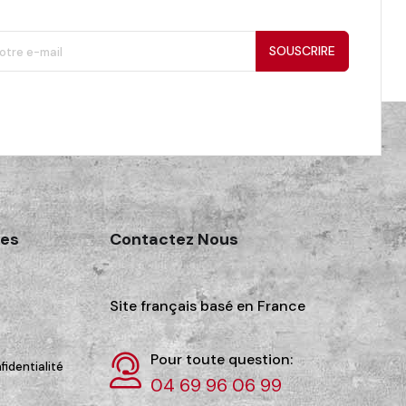
SOUSCRIRE
des
Contactez Nous
Site français basé en France
Pour toute question:
fidentialité
04 69 96 06 99