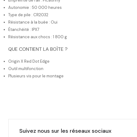
Empreinte de rail : Picatinny
Autonomie : 50 000 heures
Type de pile : CR2032
Résistance à la buée : Oui
Étanchéité : IPX7
Résistance aux chocs : 1 800 g
QUE CONTIENT LA BOÎTE ?
Origin X Red Dot Edge
Outil multifonction
Plusieurs vis pour le montage
Suivez nous sur les réseaux sociaux