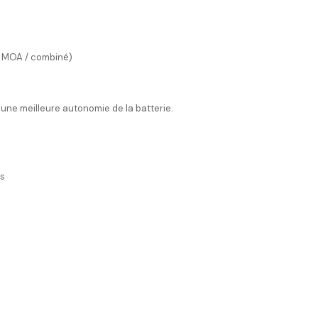
28 MOA / combiné)
une meilleure autonomie de la batterie.
es