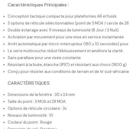
Caractéristiques Principales :
Conception tactique compacte pour plateformes AR et fusils
3 options de réticule sélectionnables (point de 3 MOA / cercle de 
Double éclairage avec 11 niveaux de luminosité (8 Jour / 3 Nuit)
Activation par mouvement pour une mise en service instantanée
Arrêt automatique par micro-interrupteur (180 ± 10 secondes) pour 
Le verre multicouche réduit l'éblouissement et améliore la clarté.
Sans parallaxe pour une visée constante
Résistant à la buée, étanche (IPX7) et résistant aux chocs (1800 g)
Conçu pour résister aux conditions de terrain et de tir sud-africain
CARACTÉRISTIQUES
Dimensions de la fenêtre : 30 x 24 mm
Taille du point : 3 MOA et 28 MOA
Options de réticule circulaire : 3x
Niveaux de luminosité : 10
Couleur du point : Rouge