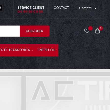

SERVICE CLIENT
CONTACT
Compte
04 69 96 06 99
0
CHERCHER
ES ET TRANSPORTS
ENTRETIEN