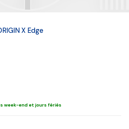
ORIGIN X Edge
s week-end et jours fériés