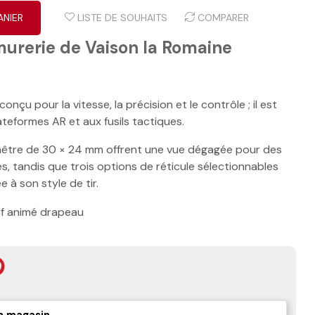
ANIER
LISTE DE SOUHAITS
COMPARER
murerie de Vaison la Romaine
nçu pour la vitesse, la précision et le contrôle ; il est
teformes AR et aux fusils tactiques.
fenêtre de 30 × 24 mm offrent une vue dégagée pour des
, tandis que trois options de réticule sélectionnables
 à son style de tir.
n magasin