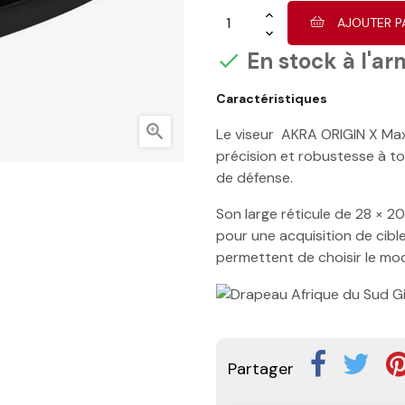
AJOUTER P
En stock à l'ar

Caractéristiques

Le viseur AKRA ORIGIN X Max 
précision et robustesse à to
de défense.
Son large réticule de 28 × 2
pour une acquisition de cible
permettent de choisir le mode
Partager