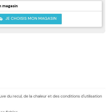
n magasin
JE CHOISIS MON MAGASIN
shuttle
e du recul, de la chaleur et des conditions d'utilisation