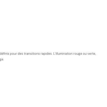
définis pour des transitions rapides. L’illumination rouge ou verte,
ge.