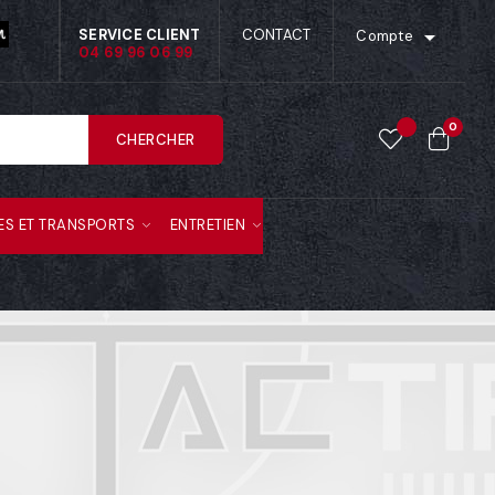

SERVICE CLIENT
CONTACT
Compte
04 69 96 06 99
0
CHERCHER
ES ET TRANSPORTS
ENTRETIEN