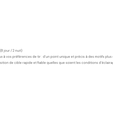
 jour / 2 nuit)
x à vos préférences de tir : d’un point unique et précis à des motifs plus 
sition de cible rapide et fiable quelles que soient les conditions d’éclaira