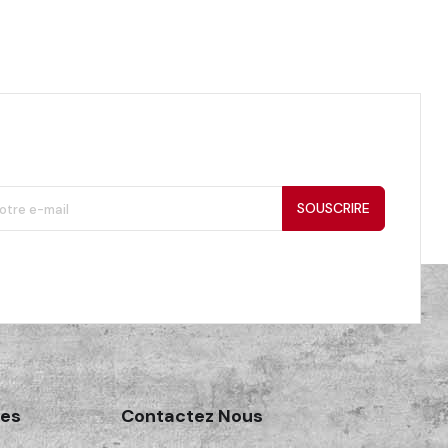
SOUSCRIRE
des
Contactez Nous