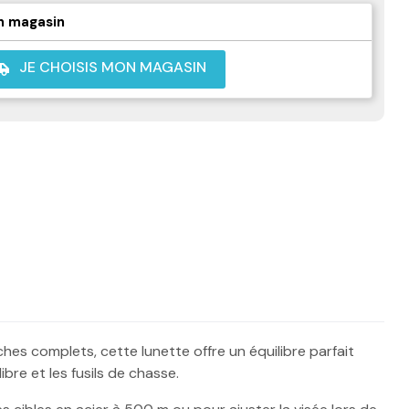
n magasin
JE CHOISIS MON MAGASIN
shuttle
es complets, cette lunette offre un équilibre parfait
bre et les fusils de chasse.