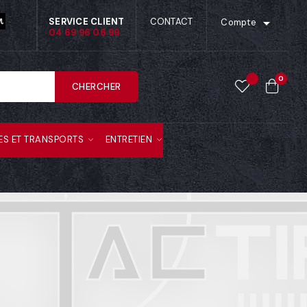

SERVICE CLIENT
CONTACT
Compte
04 69 96 06 99
0
CHERCHER
ES ET TRANSPORTS
ENTRETIEN