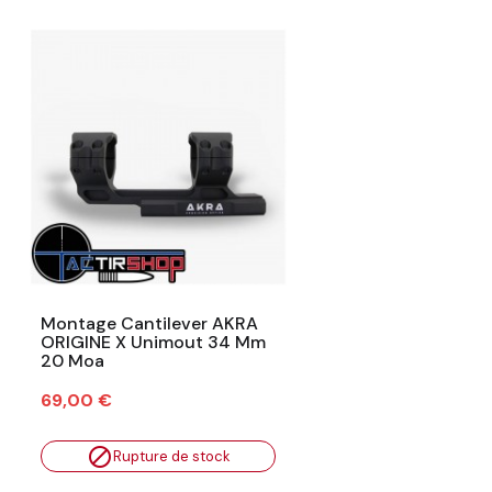
Montage Cantilever AKRA
ORIGINE X Unimout 34 Mm
20 Moa
Prix
69,00 €

Rupture de stock