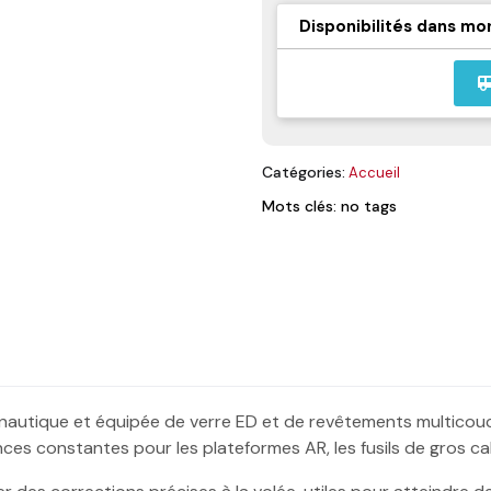
Disponibilités dans mo
airport_
Catégories:
Accueil
Mots clés: no tags
onautique et équipée de verre ED et de revêtements multicouch
es constantes pour les plateformes AR, les fusils de gros cali