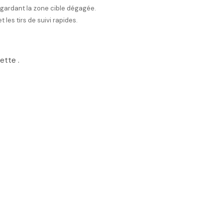
n gardant la zone cible dégagée.
t les tirs de suivi rapides.
ette .