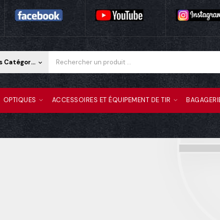
Toutes Les Catégories
keyboard_arrow_down
OPTIQUES
ACCESSOIRES ET ÉQUIPEMENT DE TIR
BAGAGERI