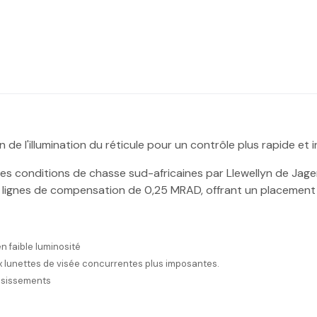
 l'illumination du réticule pour un contrôle plus rapide et intu
es conditions de chasse sud-africaines par Llewellyn de Jager, 
 lignes de compensation de 0,25 MRAD, offrant un placement de
n faible luminosité
x lunettes de visée concurrentes plus imposantes.
ossissements