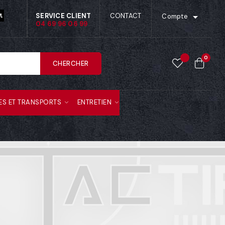

SERVICE CLIENT
CONTACT
Compte
04 69 96 06 99
0
CHERCHER
ES ET TRANSPORTS
ENTRETIEN