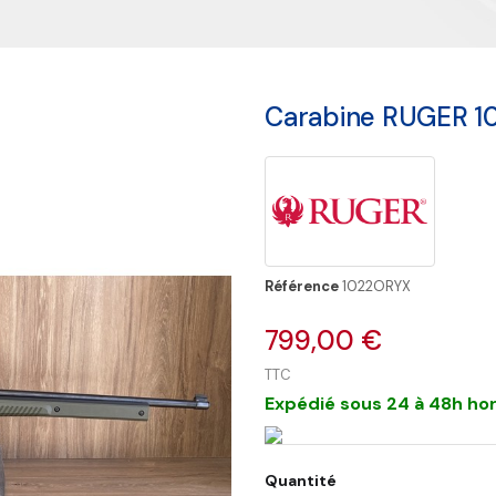
Carabine RUGER 10
Référence
1022ORYX
799,00 €
TTC
Expédié sous 24 à 48h hor
Quantité