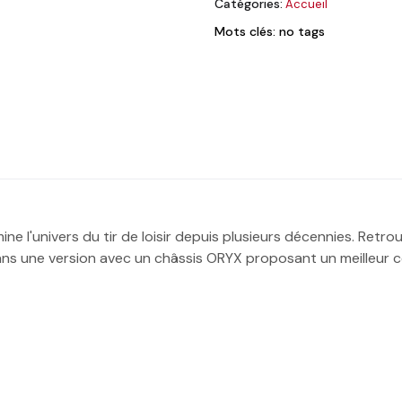
Catégories:
Accueil
Mots clés: no tags
ne l'univers du tir de loisir depuis plusieurs décennies. Retro
 dans une version avec un châssis ORYX proposant un meilleur co