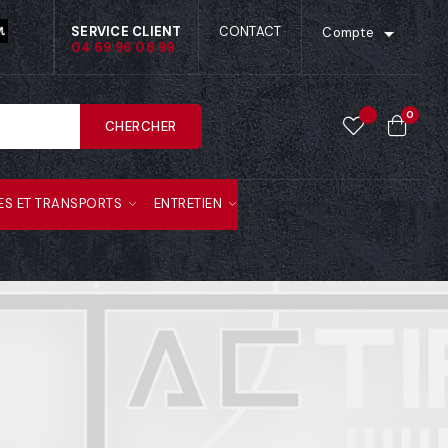

SERVICE CLIENT
CONTACT
Compte
04 69 96 06 99
0
CHERCHER
ES ET TRANSPORTS
ENTRETIEN