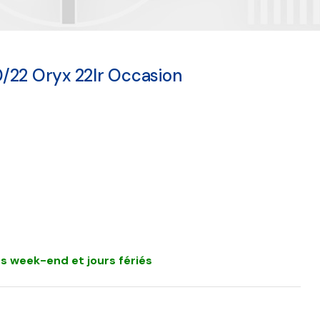
/22 Oryx 22lr Occasion
s week-end et jours fériés