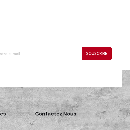
SOUSCRIRE
des
Contactez Nous