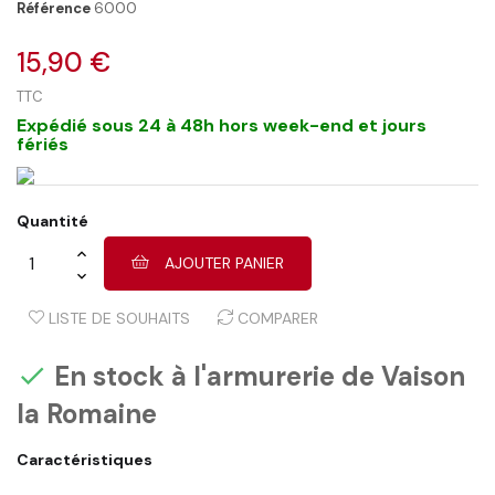
Référence
6000
15,90 €
TTC
Expédié sous 24 à 48h hors week-end et jours
fériés
Quantité
AJOUTER PANIER
LISTE DE SOUHAITS
COMPARER
En stock à l'armurerie de Vaison

la Romaine
Caractéristiques