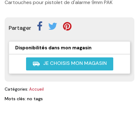
Cartouches pour pistolet de d'alarme 9mm PAK
Partager
Disponibilités dans mon magasin
JE CHOISIS MON MAGASIN
airport_shuttle
Catégories:
Accueil
Mots clés: no tags