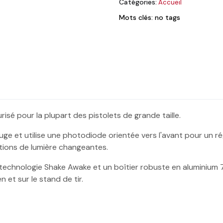
Catégories:
Accueil
Mots clés: no tags
isé pour la plupart des pistolets de grande taille.
e et utilise une photodiode orientée vers l'avant pour un rég
tions de lumière changeantes.
 technologie Shake Awake et un boîtier robuste en aluminium
 et sur le stand de tir.