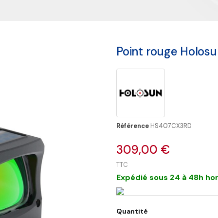
Point rouge Holos
Référence
HS407CX3RD
309,00 €
TTC
Expédié sous 24 à 48h hor
Quantité