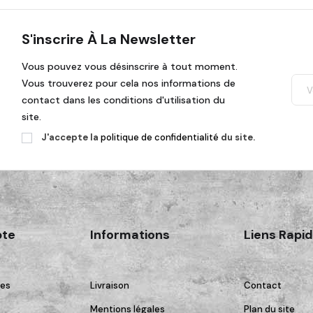
S'inscrire À La Newsletter
Vous pouvez vous désinscrire à tout moment.
Vous trouverez pour cela nos informations de
contact dans les conditions d'utilisation du
site.
J'accepte la
politique de confidentialité
du site.
te
Informations
Liens Rapi
es
Livraison
Contact
Mentions légales
Plan du site