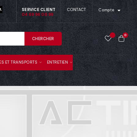

SERVICE CLIENT
CONTACT
Compte
04 69 96 06 99
0
CHERCHER
ES ET TRANSPORTS
ENTRETIEN