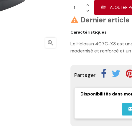
AJOUTER P
Dernier article

Caractéristiques

Le Holosun 407C-X3 est une 
modernisé et renforcé et un 
Partager
Disponibilités dans mo
airport_