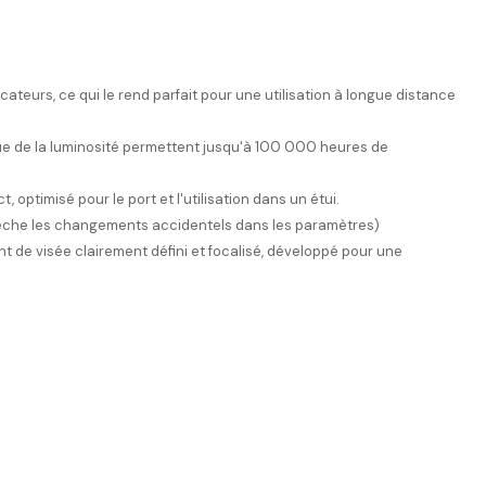
icateurs, ce qui le rend parfait pour une utilisation à longue distance
ue de la luminosité permettent jusqu'à 100 000 heures de
 optimisé pour le port et l'utilisation dans un étui.
mpêche les changements accidentels dans les paramètres)
int de visée clairement défini et focalisé, développé pour une