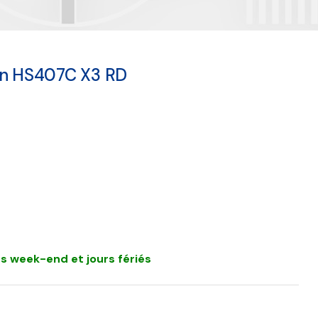
un HS407C X3 RD
s week-end et jours fériés