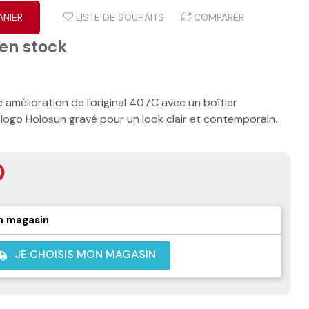
ANIER
LISTE DE SOUHAITS
COMPARER
 en stock
amélioration de l'original 407C avec un boîtier
logo Holosun gravé pour un look clair et contemporain.
n magasin
JE CHOISIS MON MAGASIN
shuttle