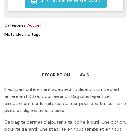
JE CHOISIS MON MAGASIN
airport_shuttle
Catégories:
Accueil
Mots clés: no tags
DESCRIPTION
AVIS
Il est particulièrement adapté à l'utilisation du trépied
arrière en PRS ou pour avoir un Bag plus léger fixé
directement sur le rail arca du fusil pour des tirs sur zone
plate et alignés avec la cible.
Ce bag te permet d'ajouter à ta boîte à outil, une option,
pour te garantir une stabilité en tout temps et en tout