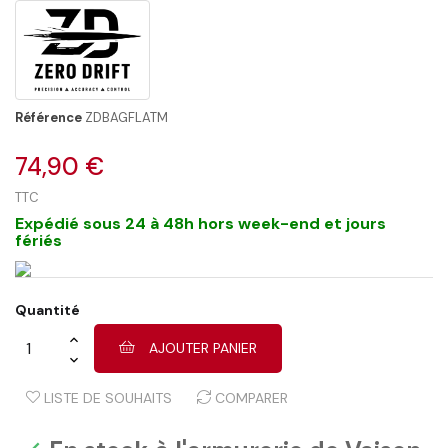
Référence
ZDBAGFLATM
74,90 €
TTC
Expédié sous 24 à 48h hors week-end et jours
fériés
Quantité
AJOUTER PANIER
LISTE DE SOUHAITS
COMPARER