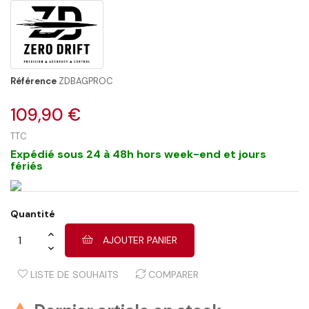
Référence
ZDBAGPROC
109,90 €
TTC
Expédié sous 24 à 48h hors week-end et jours
fériés
Quantité
AJOUTER PANIER
LISTE DE SOUHAITS
COMPARER