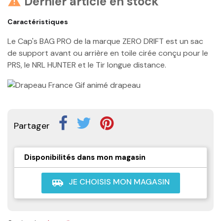
Dernier article en stock

Caractéristiques
Le Cap's BAG PRO de la marque ZERO DRIFT est un sac
de support avant ou arrière en toile cirée conçu pour le
PRS, le NRL HUNTER et le Tir longue distance.
Partager
Disponibilités dans mon magasin
JE CHOISIS MON MAGASIN
airport_shuttle