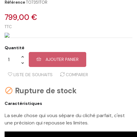
Référence
TO7351TOR
799,00 €
TTC
Quantité
AJOUTER PANIER
LISTE DE SOUHAITS
COMPARER
Rupture de stock

Caractéristiques
La seule chose qui vous sépare du cliché parfait, c'est
une précision qui repousse les limites.