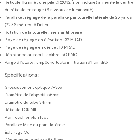
Réticule illuminé : une pile CR2032 (non incluse) alimente le centre
du réticule en rouge (6 niveaux de luminosité)
Parallaxe : réglage de la parallaxe par tourelle latérale de 25 yards
(22,86 mètres) à l’infini
Rotation de la tourelle : sens antihoraire
Plage de réglage en élévation : 32 MRAD
Plage de réglage en dérive : 16 MRAD
Résistance au recul : calibre .50 BMG
Purge à l’azote : empêche toute infiltration d’humidité
Spécifications :
Grossissement optique 7-35x
Diamètre de l'objectif 56mm
Diamètre du tube 34mm
Réticule TOR MIL
Plan focal 1er plan focal
Parallaxe Mise au point latérale
Éclairage Oui
Dégagement oculaire 88.9mm