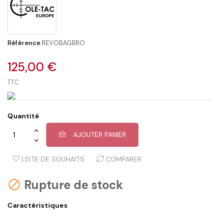
Référence
REVOBAGBRO
125,00 €
TTC
Quantité
AJOUTER PANIER
LISTE DE SOUHAITS
COMPARER
Rupture de stock

Caractéristiques