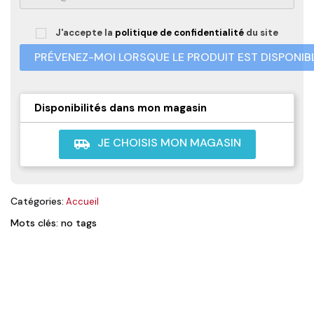
J'accepte la
politique de confidentialité
du site
PRÉVENEZ-MOI LORSQUE LE PRODUIT EST DISPONIB
Disponibilités dans mon magasin
JE CHOISIS MON MAGASIN
airport_shuttle
Catégories:
Accueil
Mots clés: no tags