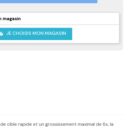
n magasin
JE CHOISIS MON MAGASIN
shuttle
e cible rapide et un grossissement maximal de 6x, la