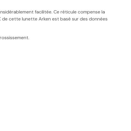
nsidérablement facilitée. Ce réticule compense la
LBOX de cette lunette Arken est basé sur des données
grossissement.