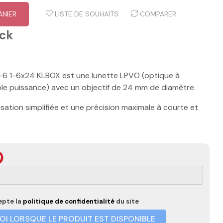
ANIER
LISTE DE SOUHAITS
COMPARER
ock
H-6 1-6x24 KLBOX est une lunette LPVO (optique à
ble puissance) avec un objectif de 24 mm de diamètre.
isation simplifiée et une précision maximale à courte et
epte la
politique de confidentialité
du site
I LORSQUE LE PRODUIT EST DISPONIBLE