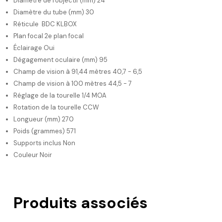
Diamètre de l'objectif (mm) 24
Diamètre du tube (mm) 30
Réticule BDC KLBOX
Plan focal 2e plan focal
Éclairage Oui
Dégagement oculaire (mm) 95
Champ de vision à 91,44 mètres 40,7 - 6,5
Champ de vision à 100 mètres 44,5 - 7
Réglage de la tourelle 1/4 MOA
Rotation de la tourelle CCW
Longueur (mm) 270
Poids (grammes) 571
Supports inclus Non
Couleur Noir
Produits associés