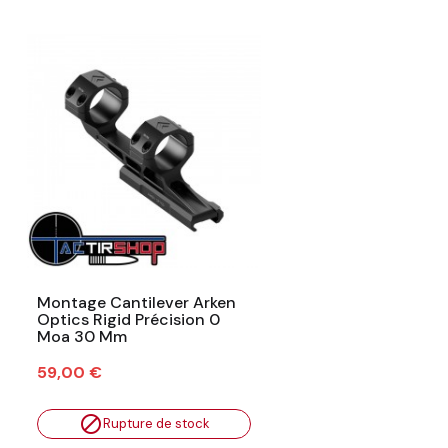
Montage Cantilever Arken
Optics Rigid Précision 0
Moa 30 Mm
Prix
59,00 €

Rupture de stock