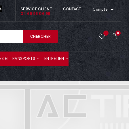

SERVICE CLIENT
CONTACT
Compte
04 69 96 06 99
0
CHERCHER
ES ET TRANSPORTS
ENTRETIEN