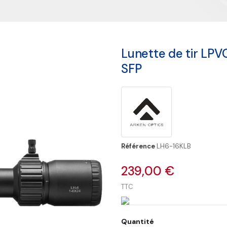
Lunette de tir LP
SFP
Référence
LH6-16KLB
239,00 €
TTC
Quantité