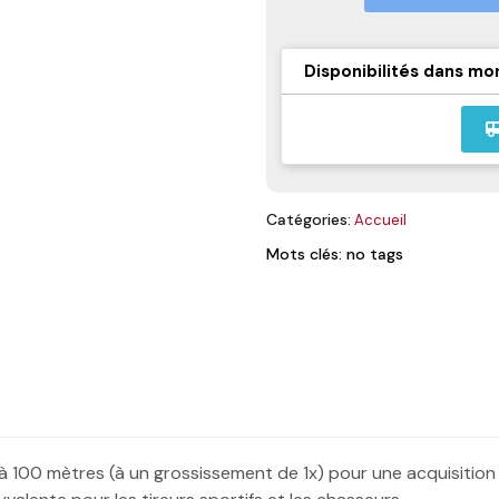
Disponibilités dans mo
airport_
Catégories:
Accueil
Mots clés: no tags
100 mètres (à un grossissement de 1x) pour une acquisition d