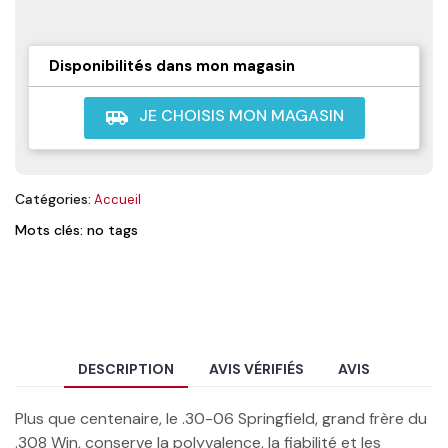
Disponibilités dans mon magasin
JE CHOISIS MON MAGASIN
airport_shuttle
Catégories:
Accueil
Mots clés: no tags
DESCRIPTION
AVIS VÉRIFIÉS
AVIS
Plus que centenaire, le .30-06 Springfield, grand frère du
.308 Win, conserve la polyvalence, la fiabilité et les