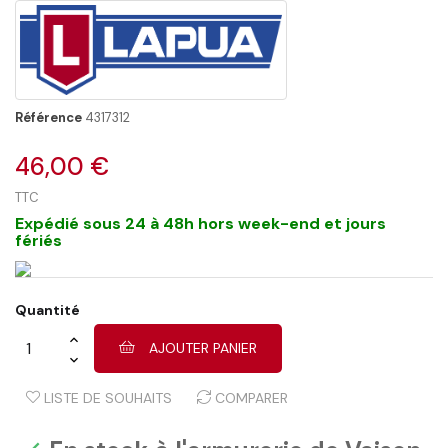
Référence
4317312
46,00 €
TTC
Expédié sous 24 à 48h hors week-end et jours
fériés
Quantité
AJOUTER PANIER
LISTE DE SOUHAITS
COMPARER