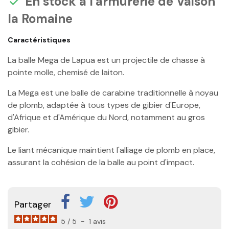
En stock à l'armurerie de Vaison

la Romaine
Caractéristiques
La balle Mega de Lapua est un projectile de chasse à
pointe molle, chemisé de laiton.
La Mega est une balle de carabine traditionnelle à noyau
de plomb, adaptée à tous types de gibier d'Europe,
d'Afrique et d'Amérique du Nord, notamment au gros
gibier.
Le liant mécanique maintient l'alliage de plomb en place,
assurant la cohésion de la balle au point d'impact.
Partager
5
/
5
-
1
avis