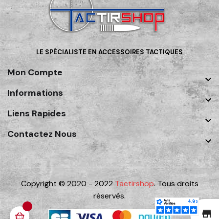
LE SPÉCIALISTE EN ACCESSOIRES TACTIQUES
Mon Compte

Informations

Liens Rapides

Contactez Nous

Copyright © 2020 - 2022
Tactirshop
. Tous droits
réservés.
st